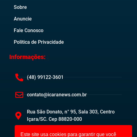
Sobre
Anuncie
Fale Conosco
Politica de Privacidade
Informações:
(48) 99122-3601
contato@icaranews.com.br
Rua São Donato, n° 95, Sala 303, Centro
Içara/SC. Cep 88820-000
Este site usa cookies para garantir que você