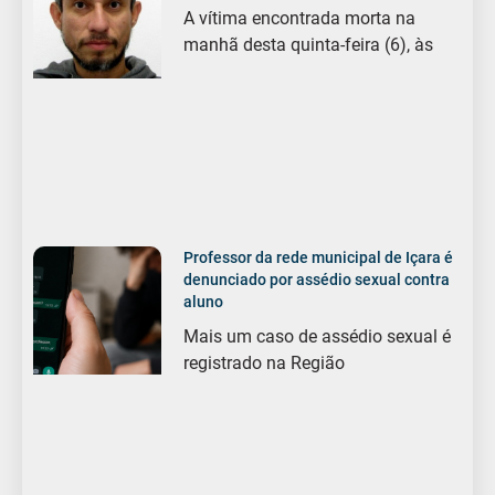
A vítima encontrada morta na
manhã desta quinta-feira (6), às
Professor da rede municipal de Içara é
denunciado por assédio sexual contra
aluno
Mais um caso de assédio sexual é
registrado na Região