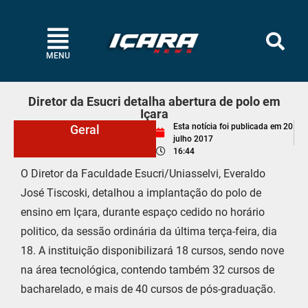
MENU
Diretor da Esucri detalha abertura de polo em
Içara
Esta notícia foi publicada em
20
Geral
julho 2017
16:44
O Diretor da Faculdade Esucri/Uniasselvi, Everaldo
José Tiscoski, detalhou a implantação do polo de
ensino em Içara, durante espaço cedido no horário
politico, da sessão ordinária da última terça-feira, dia
18. A instituição disponibilizará 18 cursos, sendo nove
na área tecnológica, contendo também 32 cursos de
bacharelado, e mais de 40 cursos de pós-graduação.