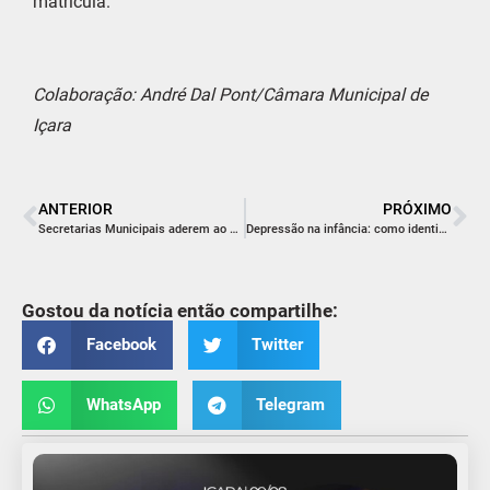
matrícula.
Colaboração: André Dal Pont/Câmara Municipal de
Içara
ANTERIOR
PRÓXIMO
Secretarias Municipais aderem ao Facebook
Depressão na infância: como identificar?
Gostou da notícia então compartilhe:
Facebook
Twitter
WhatsApp
Telegram