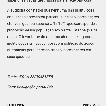
superior às vagas destinadas para a rede particular.
A auditoria constatou que nenhuma das instituições
analisadas apresentou percentual de servidores negros
efetivos igual ou superior a 18,10%, que corresponde à
proporção dessa população em Santa Catarina (Saiba
mais). O levantamento apontou ainda que algumas
instituições nem sequer possuem políticas de ações
afirmativas para ingresso de servidores negros em
seus quadros.
Fonte: @RLA 22/00451355
Foto: Divulgação portal Pós
ANTERIOR
PRÓXIMO