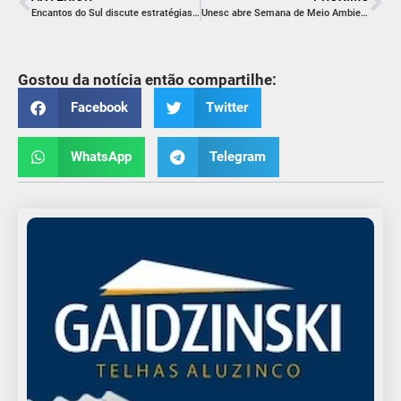
Encantos do Sul discute estratégias para impulsionar o turismo
Unesc abre Semana de Meio Ambiente e Valores Humanos com reflexões sobre felicidade
Gostou da notícia então compartilhe:
Facebook
Twitter
WhatsApp
Telegram