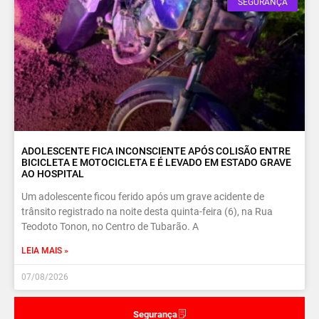
SEGURANÇA
ADOLESCENTE FICA INCONSCIENTE APÓS COLISÃO ENTRE
BICICLETA E MOTOCICLETA E É LEVADO EM ESTADO GRAVE
AO HOSPITAL
Um adolescente ficou ferido após um grave acidente de
trânsito registrado na noite desta quinta-feira (6), na Rua
Teodoto Tonon, no Centro de Tubarão. A
LEIA MAIS »
07/08/2026
Segurança