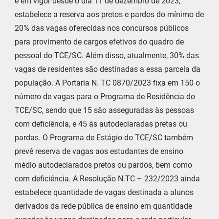
e em vigor desde o dia 11 de dezembro de 2023,
estabelece a reserva aos pretos e pardos do mínimo de
20% das vagas oferecidas nos concursos públicos
para provimento de cargos efetivos do quadro de
pessoal do TCE/SC. Além disso, atualmente, 30% das
vagas de residentes são destinadas a essa parcela da
população. A Portaria N. TC 0870/2023 fixa em 150 o
número de vagas para o Programa de Residência do
TCE/SC, sendo que 15 são asseguradas às pessoas
com deficiência, e 45 às autodeclaradas pretas ou
pardas. O Programa de Estágio do TCE/SC também
prevê reserva de vagas aos estudantes de ensino
médio autodeclarados pretos ou pardos, bem como
com deficiência. A Resolução N.TC – 232/2023 ainda
estabelece quantidade de vagas destinada a alunos
derivados da rede pública de ensino em quantidade