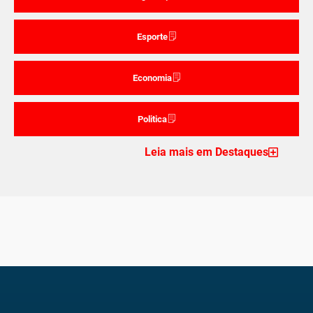
Esporte
Economia
Politica
Leia mais em Destaques