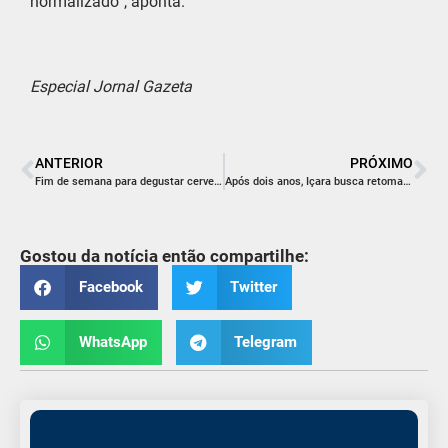
normalizado”, aponta.
Especial Jornal Gazeta
ANTERIOR
PRÓXIMO
Fim de semana para degustar cervejas especiais
Após dois anos, Içara busca retomar coleta seletiva
Gostou da notícia então compartilhe:
Facebook
Twitter
WhatsApp
Telegram