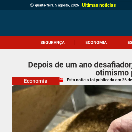
Ultimas noticias
quarta-feira, 5 agosto, 2026
SEGURANÇA
ECONOMIA
E
Depois de um ano desafiador
otimismo 
Esta notícia foi publicada em
26 d
Economia