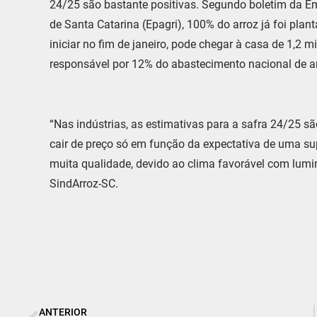
24/25 são bastante positivas. Segundo boletim da E
de Santa Catarina (Epagri), 100% do arroz já foi plant
iniciar no fim de janeiro, pode chegar à casa de 1,2
responsável por 12% do abastecimento nacional de ar
“Nas indústrias, as estimativas para a safra 24/25 s
cair de preço só em função da expectativa de uma s
muita qualidade, devido ao clima favorável com lumin
SindArroz-SC.
ANTERIOR