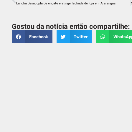
Lancha desacopla de engate e atinge fachada de loja em Araranguá
Gostou da notícia então compartilhe:
Facebook
Twitter
WhatsAp