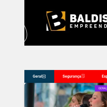
Geral
Segurança
Es
GERAL