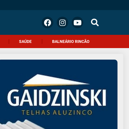
SAÚDE
BALNEÁRIO RINCÃO