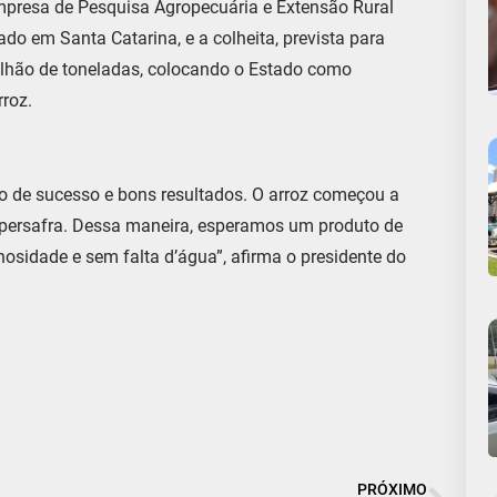
mpresa de Pesquisa Agropecuária e Extensão Rural
ado em Santa Catarina, e a colheita, prevista para
 milhão de toneladas, colocando o Estado como
roz.
ão de sucesso e bons resultados. O arroz começou a
upersafra. Dessa maneira, esperamos um produto de
osidade e sem falta d’água”, afirma o presidente do
PRÓXIMO