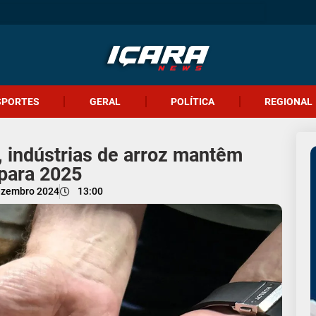
SPORTES
GERAL
POLÍTICA
REGIONAL
, indústrias de arroz mantêm
para 2025
ezembro 2024
13:00