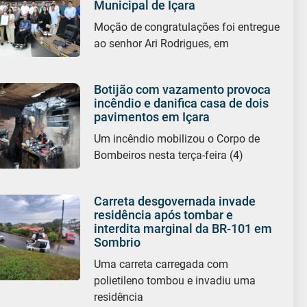
Municipal de Içara
Moção de congratulações foi entregue
ao senhor Ari Rodrigues, em
Botijão com vazamento provoca
incêndio e danifica casa de dois
pavimentos em Içara
Um incêndio mobilizou o Corpo de
Bombeiros nesta terça-feira (4)
Carreta desgovernada invade
residência após tombar e
interdita marginal da BR-101 em
Sombrio
Uma carreta carregada com
polietileno tombou e invadiu uma
residência