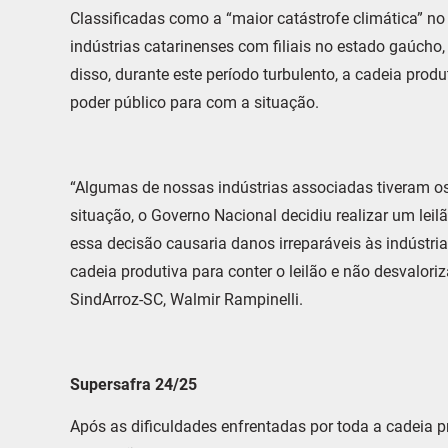
Classificadas como a “maior catástrofe climática” n
indústrias catarinenses com filiais no estado gaúch
disso, durante este período turbulento, a cadeia prod
poder público para com a situação.
“Algumas de nossas indústrias associadas tiveram 
situação, o Governo Nacional decidiu realizar um le
essa decisão causaria danos irreparáveis às indústria
cadeia produtiva para conter o leilão e não desvaloriz
SindArroz-SC, Walmir Rampinelli.
Supersafra 24/25
Após as dificuldades enfrentadas por toda a cadeia pr