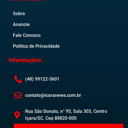
Sobre
Anuncie
Fale Conosco
Politica de Privacidade
Informações:
(48) 99122-3601
contato@icaranews.com.br
Rua São Donato, n° 95, Sala 303, Centro
Içara/SC. Cep 88820-000