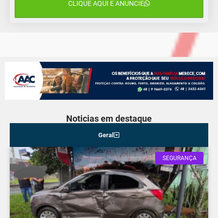
CLIQUE AQUI E ANUNCIE
12 de agosto
14°C
10°C
Quarta-Feira
Noticias em destaque
Geral
SEGURANÇA