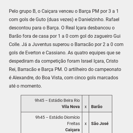
Pelo grupo B, o Caiçara venceu o Barça PM por 3 a 1
com gols de Guto (duas vezes) e Danielzinho. Rafael
descontou para o Barça. O Real Içara desbancou o
Barão fora de casa por 1 a 0 com gol do zagueiro Gui
Colle. Já a Juventus superou o Barracão por 2 a 0 com
gols de Everton e Cassiano. As quatro equipes que se
despediram da competição foram Israel Içara, Cristo
Rei, Barracão e Barça PM. O artilheiro do campeonato
é Alexandre, do Boa Vista, com cinco gols marcados
até o momento.
9h45 – Estádio Beira Rio
Vila Nova
x
Barão
9h45 – Estádio Diomício
Freitas
x
São José
Caiçara