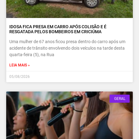
IDOSA FICA PRESA EM CARRO APÓS COLISÃO E É
RESGATADA PELOS BOMBEIROS EM CRICIÚMA
Uma mulher de 67 anos ficou presa dentro do carro após um
acidente de trânsito envolvendo dois veículos na tarde desta
quarta-feira (5), na Rua
LEIA MAIS »
05/08/2026
GERAL