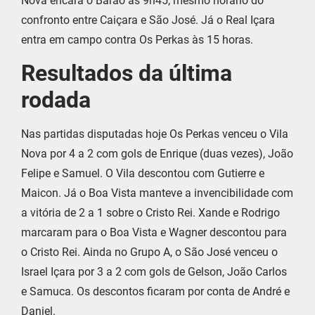
Nova encara o Barão às 9h45, mesmo horário do
confronto entre Caiçara e São José. Já o Real Içara
entra em campo contra Os Perkas às 15 horas.
Resultados da última
rodada
Nas partidas disputadas hoje Os Perkas venceu o Vila
Nova por 4 a 2 com gols de Enrique (duas vezes), João
Felipe e Samuel. O Vila descontou com Gutierre e
Maicon. Já o Boa Vista manteve a invencibilidade com
a vitória de 2 a 1 sobre o Cristo Rei. Xande e Rodrigo
marcaram para o Boa Vista e Wagner descontou para
o Cristo Rei. Ainda no Grupo A, o São José venceu o
Israel Içara por 3 a 2 com gols de Gelson, João Carlos
e Samuca. Os descontos ficaram por conta de André e
Daniel.