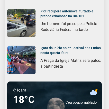
PRF recupera automóvel furtado e
prende criminoso na BR-101
Um homem foi preso pela Polícia
Rodoviária Federal na tarde
Içara dá início ao 5º Festival das Etnias
nesta quarta-feira
A Praça da Igreja Matriz será palco,
a partir desta
Içara
18°C
Céu pouco nublado