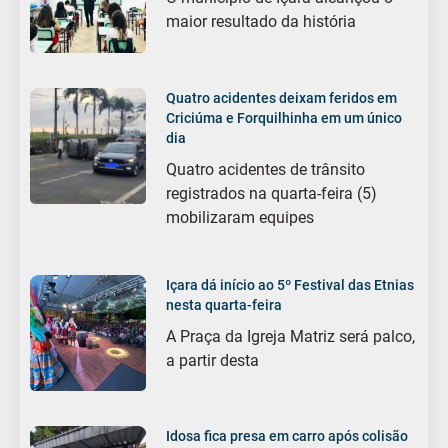
maior resultado da história
Quatro acidentes deixam feridos em
Criciúma e Forquilhinha em um único
dia
Quatro acidentes de trânsito
registrados na quarta-feira (5)
mobilizaram equipes
Içara dá início ao 5º Festival das Etnias
nesta quarta-feira
A Praça da Igreja Matriz será palco,
a partir desta
Idosa fica presa em carro após colisão