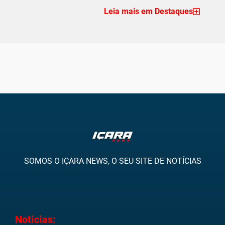
Leia mais em Destaques
SOMOS O IÇARA NEWS, O SEU SITE DE NOTÍCIAS
Noticias: