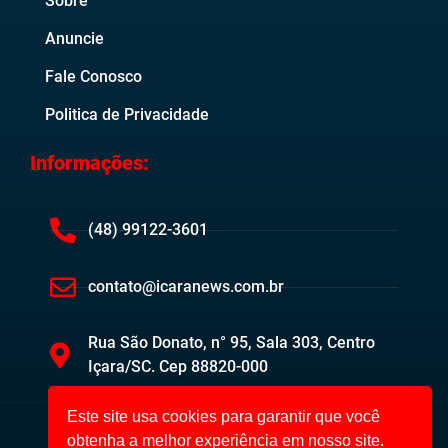
Sobre
Anuncie
Fale Conosco
Politica de Privacidade
Informações:
(48) 99122-3601
contato@icaranews.com.br
Rua São Donato, n° 95, Sala 303, Centro
Içara/SC. Cep 88820-000
Este site usa cookies para garantir que você
obtenha a melhor experiência em nosso site.