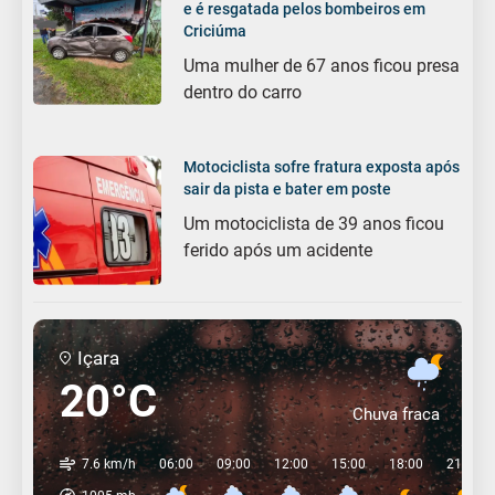
e é resgatada pelos bombeiros em
Criciúma
Uma mulher de 67 anos ficou presa
dentro do carro
Motociclista sofre fratura exposta após
sair da pista e bater em poste
Um motociclista de 39 anos ficou
ferido após um acidente
Içara
20°C
Chuva fraca
7.6 km/h
06:00
09:00
12:00
15:00
18:00
21:00