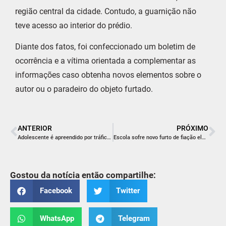
região central da cidade. Contudo, a guarnição não
teve acesso ao interior do prédio.
Diante dos fatos, foi confeccionado um boletim de
ocorrência e a vítima orientada a complementar as
informações caso obtenha novos elementos sobre o
autor ou o paradeiro do objeto furtado.
ANTERIOR
PRÓXIMO
Adolescente é apreendido por tráfico de drogas em Balneário Rincão
Escola sofre novo furto de fiação elétrica em Criciúma
Gostou da notícia então compartilhe:
Facebook
Twitter
WhatsApp
Telegram