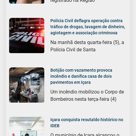
registrado na Região
Polícia Civil deflagra operação contra
tráfico de drogas, lavagem de dinheiro,
agiotagem e associação criminosa
Na manhã desta quarta-feira (5), a
Polícia Civil de Santa
Botijão com vazamento provoca
incêndio e danifica casa de dois
pavimentos em Içara
Um incêndio mobilizou o Corpo de
Bombeiros nesta terça-feira (4)
Içara conquista resutaldo histórico no
IDEB
O município de Içara alcançou o