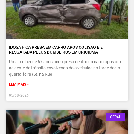
IDOSA FICA PRESA EM CARRO APÓS COLISÃO E É
RESGATADA PELOS BOMBEIROS EM CRICIÚMA
Uma mulher de 67 anos ficou presa dentro do carro após um
acidente de trânsito envolvendo dois veículos na tarde desta
quarta-feira (5), na Rua
LEIA MAIS »
05/08/2026
GERAL