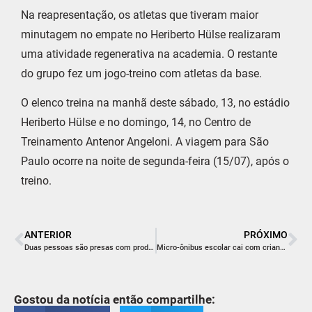
Na reapresentação, os atletas que tiveram maior
minutagem no empate no Heriberto Hülse realizaram
uma atividade regenerativa na academia. O restante
do grupo fez um jogo-treino com atletas da base.
O elenco treina na manhã deste sábado, 13, no estádio
Heriberto Hülse e no domingo, 14, no Centro de
Treinamento Antenor Angeloni. A viagem para São
Paulo ocorre na noite de segunda-feira (15/07), após o
treino.
ANTERIOR
PRÓXIMO
Duas pessoas são presas com produtos furtados em Içara
Micro-ônibus escolar cai com crianças em rio
Gostou da notícia então compartilhe: