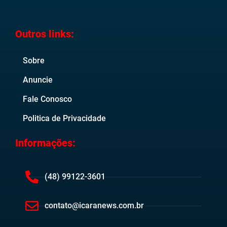
Outros links:
Sobre
Anuncie
Fale Conosco
Politica de Privacidade
Informações:
(48) 99122-3601
contato@icaranews.com.br