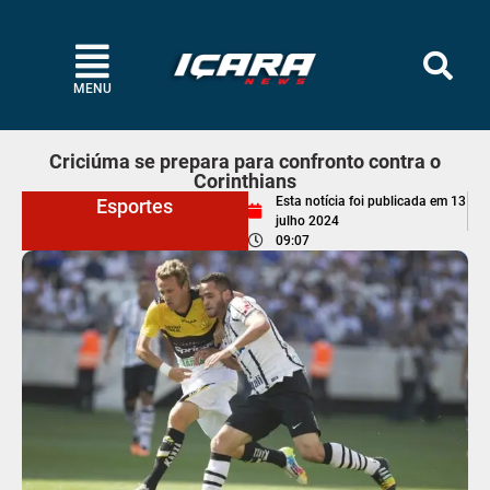
MENU
Criciúma se prepara para confronto contra o
Corinthians
Esta notícia foi publicada em
13
Esportes
julho 2024
09:07