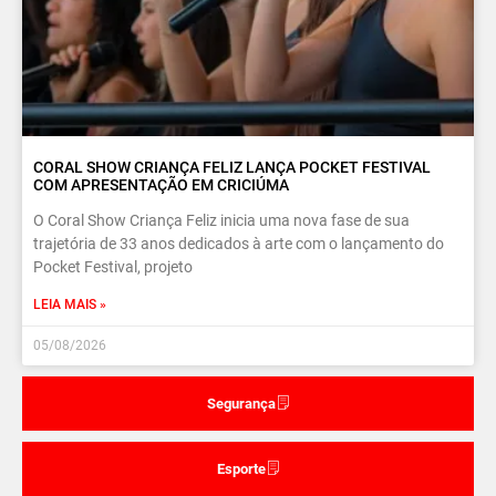
CORAL SHOW CRIANÇA FELIZ LANÇA POCKET FESTIVAL
COM APRESENTAÇÃO EM CRICIÚMA
O Coral Show Criança Feliz inicia uma nova fase de sua
trajetória de 33 anos dedicados à arte com o lançamento do
Pocket Festival, projeto
LEIA MAIS »
05/08/2026
Segurança
Esporte