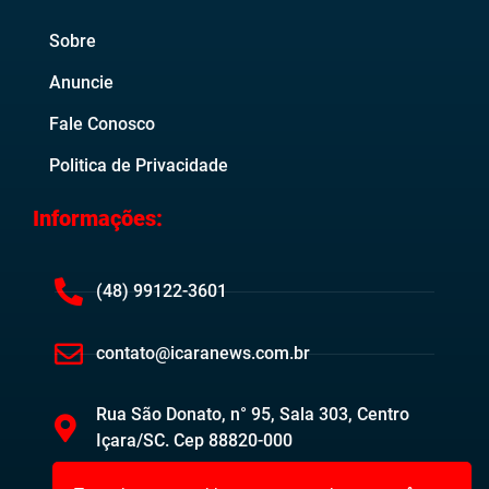
Sobre
Anuncie
Fale Conosco
Politica de Privacidade
Informações:
(48) 99122-3601
contato@icaranews.com.br
Rua São Donato, n° 95, Sala 303, Centro
Içara/SC. Cep 88820-000