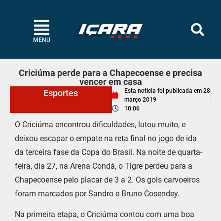
MENU
Criciúma perde para a Chapecoense e precisa
vencer em casa
Esta notícia foi publicada em
28
Esportes
março 2019
10:06
O Criciúma encontrou dificuldades, lutou muito, e
deixou escapar o empate na reta final no jogo de ida
da terceira fase da Copa do Brasil. Na noite de quarta-
feira, dia 27, na Arena Condá, o Tigre perdeu para a
Chapecoense pelo placar de 3 a 2. Os gols carvoeiros
foram marcados por Sandro e Bruno Cosendey.
Na primeira etapa, o Criciúma contou com uma boa