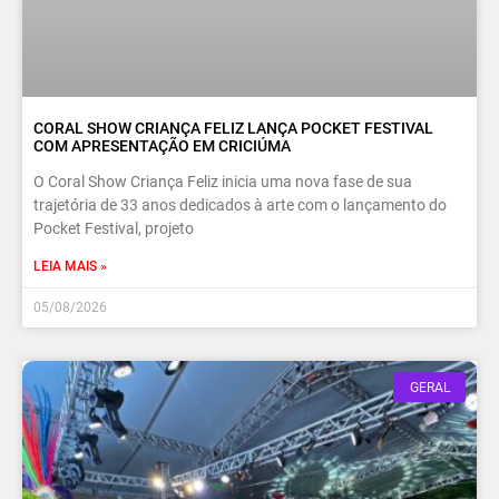
CORAL SHOW CRIANÇA FELIZ LANÇA POCKET FESTIVAL
COM APRESENTAÇÃO EM CRICIÚMA
O Coral Show Criança Feliz inicia uma nova fase de sua
trajetória de 33 anos dedicados à arte com o lançamento do
Pocket Festival, projeto
LEIA MAIS »
05/08/2026
GERAL