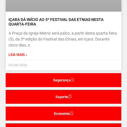
IÇARA DÁ INÍCIO AO 5º FESTIVAL DAS ETNIAS NESTA
QUARTA-FEIRA
A Praça da Igreja Matriz será palco, a partir desta quarta-feira
(5), da 5ª edição do Festival das Etnias, em Içara. Durante
cinco dias, o
LEIA MAIS »
05/08/2026
Segurança
Esporte
Economia