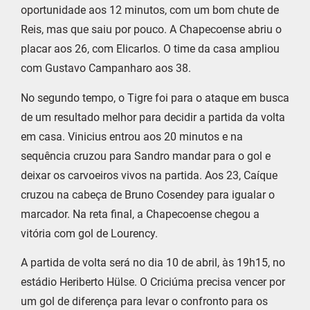
oportunidade aos 12 minutos, com um bom chute de
Reis, mas que saiu por pouco. A Chapecoense abriu o
placar aos 26, com Elicarlos. O time da casa ampliou
com Gustavo Campanharo aos 38.
No segundo tempo, o Tigre foi para o ataque em busca
de um resultado melhor para decidir a partida da volta
em casa. Vinicius entrou aos 20 minutos e na
sequência cruzou para Sandro mandar para o gol e
deixar os carvoeiros vivos na partida. Aos 23, Caíque
cruzou na cabeça de Bruno Cosendey para igualar o
marcador. Na reta final, a Chapecoense chegou a
vitória com gol de Lourency.
A partida de volta será no dia 10 de abril, às 19h15, no
estádio Heriberto Hülse. O Criciúma precisa vencer por
um gol de diferença para levar o confronto para os