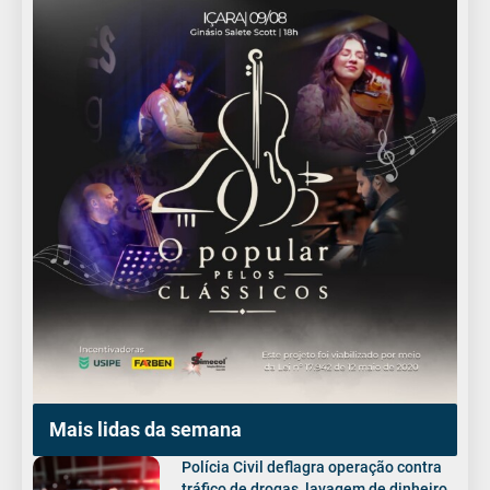
Mais lidas da semana
Polícia Civil deflagra operação contra
tráfico de drogas, lavagem de dinheiro,