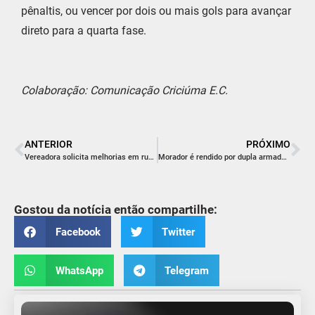
pênaltis, ou vencer por dois ou mais gols para avançar
direto para a quarta fase.
Colaboração: Comunicação Criciúma E.C.
ANTERIOR
PRÓXIMO
Vereadora solicita melhorias em ruas do Centro
Morador é rendido por dupla armada em sua residência
Gostou da notícia então compartilhe:
Facebook
Twitter
WhatsApp
Telegram