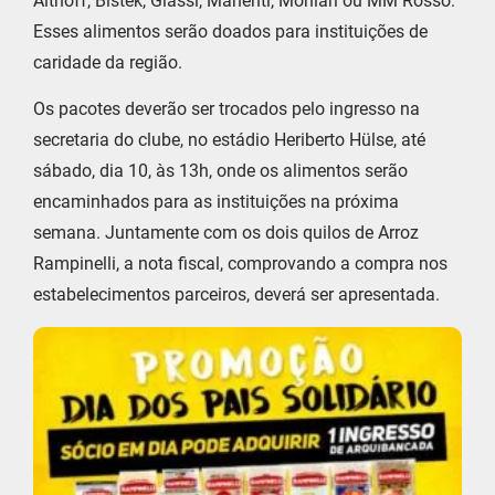
Althoff, Bistek, Giassi, Manenti, Moniari ou MM Rosso.
Esses alimentos serão doados para instituições de
caridade da região.
Os pacotes deverão ser trocados pelo ingresso na
secretaria do clube, no estádio Heriberto Hülse, até
sábado, dia 10, às 13h, onde os alimentos serão
encaminhados para as instituições na próxima
semana. Juntamente com os dois quilos de Arroz
Rampinelli, a nota fiscal, comprovando a compra nos
estabelecimentos parceiros, deverá ser apresentada.