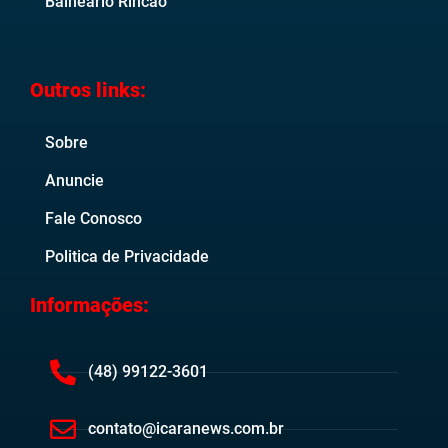
Balneário Rincão
Outros links:
Sobre
Anuncie
Fale Conosco
Politica de Privacidade
Informações:
(48) 99122-3601
contato@icaranews.com.br