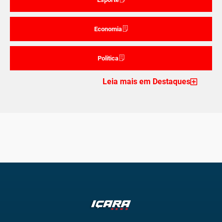
Economia
Politica
Leia mais em Destaques