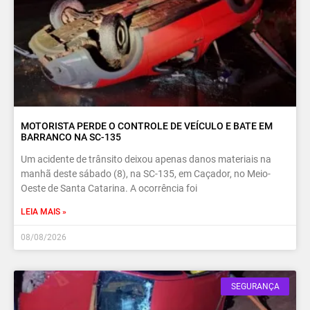
MOTORISTA PERDE O CONTROLE DE VEÍCULO E BATE EM
BARRANCO NA SC-135
Um acidente de trânsito deixou apenas danos materiais na
manhã deste sábado (8), na SC-135, em Caçador, no Meio-
Oeste de Santa Catarina. A ocorrência foi
LEIA MAIS »
08/08/2026
SEGURANÇA