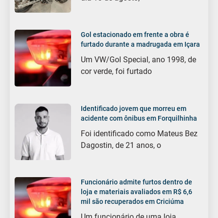
Gol estacionado em frente a obra é
furtado durante a madrugada em Içara
Um VW/Gol Special, ano 1998, de
cor verde, foi furtado
Identificado jovem que morreu em
acidente com ônibus em Forquilhinha
Foi identificado como Mateus Bez
Dagostin, de 21 anos, o
Funcionário admite furtos dentro de
loja e materiais avaliados em R$ 6,6
mil são recuperados em Criciúma
Um funcionário de uma loja