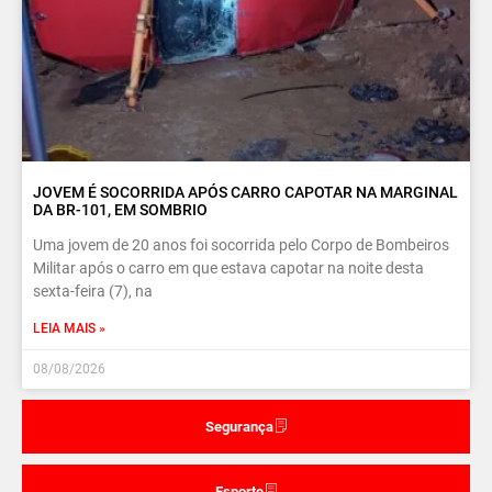
JOVEM É SOCORRIDA APÓS CARRO CAPOTAR NA MARGINAL
DA BR-101, EM SOMBRIO
Uma jovem de 20 anos foi socorrida pelo Corpo de Bombeiros
Militar após o carro em que estava capotar na noite desta
sexta-feira (7), na
LEIA MAIS »
08/08/2026
Segurança
Esporte