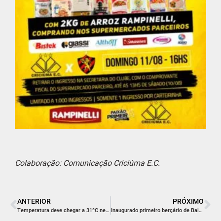
Colaboração: Comunicação Criciúma E.C.
ANTERIOR
PRÓXIMO
Temperatura deve chegar a 31ºC nesta quinta-feira
Inaugurado primeiro berçário de Balneário Rincão