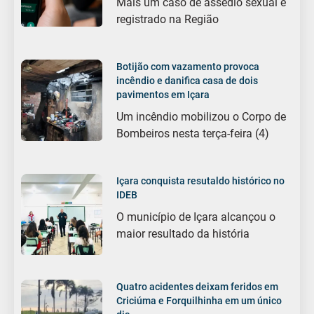
Mais um caso de assédio sexual é
registrado na Região
Botijão com vazamento provoca
incêndio e danifica casa de dois
pavimentos em Içara
Um incêndio mobilizou o Corpo de
Bombeiros nesta terça-feira (4)
Içara conquista resutaldo histórico no
IDEB
O município de Içara alcançou o
maior resultado da história
Quatro acidentes deixam feridos em
Criciúma e Forquilhinha em um único