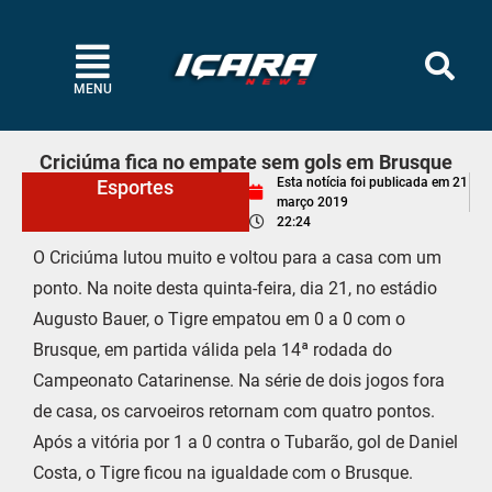
MENU
Criciúma fica no empate sem gols em Brusque
Esta notícia foi publicada em
21
Esportes
março 2019
22:24
O Criciúma lutou muito e voltou para a casa com um
ponto. Na noite desta quinta-feira, dia 21, no estádio
Augusto Bauer, o Tigre empatou em 0 a 0 com o
Brusque, em partida válida pela 14ª rodada do
Campeonato Catarinense. Na série de dois jogos fora
de casa, os carvoeiros retornam com quatro pontos.
Após a vitória por 1 a 0 contra o Tubarão, gol de Daniel
Costa, o Tigre ficou na igualdade com o Brusque.