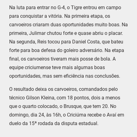
Na luta para entrar no G-4, o Tigre entrou em campo
para conquistar a vitória. Na primeira etapa, os
carvoeiros criaram duas oportunidades muito boas. Na
primeira, Julimar chutou forte e quase abriu o placar.
Na segunda, Reis tocou para Daniel Costa, que bateu
forte para boa defesa do goleiro adversário. Na etapa
final, os carvoeiros tiveram mais posse de bola. A
equipe criciumense teve mais algumas boas
oportunidades, mas sem eficiência nas conclusões.
O resultado deixa os carvoeiros, comandados pelo
técnico Gilson Kleina, com 18 pontos, dois a menos
que o quarto colocado, o Brusque, que tem 20. No
domingo, dia 24, às 16h, o Criciúma recebe o Avaí em
duelo da 15ª rodada da disputa estadual.