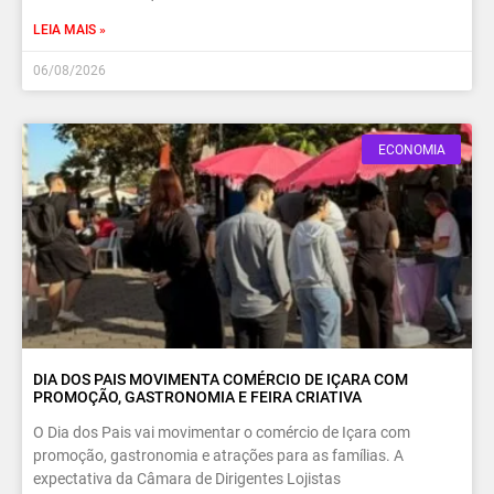
LEIA MAIS »
06/08/2026
ECONOMIA
DIA DOS PAIS MOVIMENTA COMÉRCIO DE IÇARA COM
PROMOÇÃO, GASTRONOMIA E FEIRA CRIATIVA
O Dia dos Pais vai movimentar o comércio de Içara com
promoção, gastronomia e atrações para as famílias. A
expectativa da Câmara de Dirigentes Lojistas