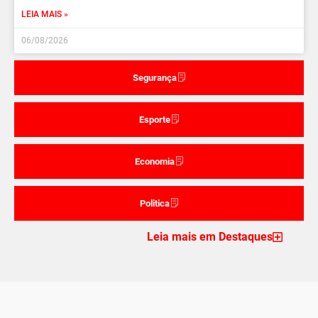
LEIA MAIS »
06/08/2026
Segurança
Esporte
Economia
Politica
Leia mais em Destaques