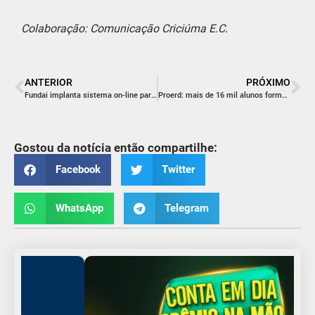
Colaboração: Comunicação Criciúma E.C.
ANTERIOR
PRÓXIMO
Fundai implanta sistema on-line para licenciamento ambiental
Proerd: mais de 16 mil alunos formados em Içara
Gostou da notícia então compartilhe:
Facebook
Twitter
WhatsApp
Telegram