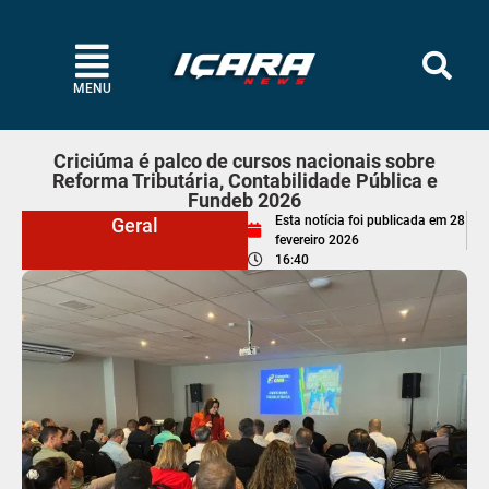
MENU
Criciúma é palco de cursos nacionais sobre
Reforma Tributária, Contabilidade Pública e
Fundeb 2026
Esta notícia foi publicada em
28
Geral
fevereiro 2026
16:40