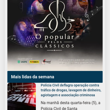
Mais lidas da semana
Polícia Civil deflagra operação contra
tráfico de drogas, lavagem de dinheiro,
agiotagem e associação criminosa
Na manhã desta quarta-feira (5), a
Polícia Civil de Santa