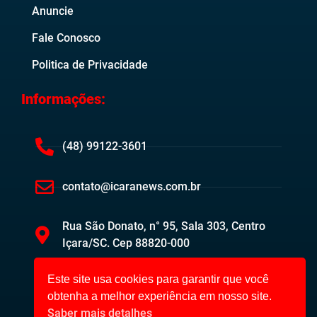
Anuncie
Fale Conosco
Politica de Privacidade
Informações:
(48) 99122-3601
contato@icaranews.com.br
Rua São Donato, n° 95, Sala 303, Centro
Içara/SC. Cep 88820-000
Este site usa cookies para garantir que você
obtenha a melhor experiência em nosso site.
Saber mais detalhes