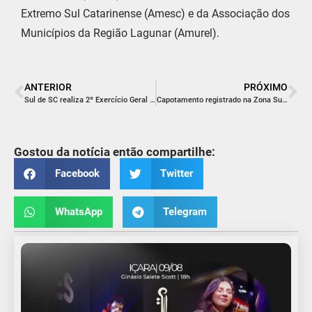
Extremo Sul Catarinense (Amesc) e da Associação dos
Municípios da Região Lagunar (Amurel).
ANTERIOR
PRÓXIMO
Sul de SC realiza 2º Exercício Geral de Gestão de Desastres neste domingo
Capotamento registrado na Zona Sul de Balneário Rincão
Gostou da notícia então compartilhe:
Facebook
Twitter
WhatsApp
Telegram