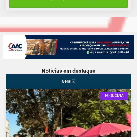
14°C
12°C
Quarta-Feira
Noticias em destaque
Geral
ECONOMIA