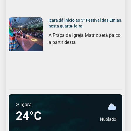
Içara dá início ao 5º Festival das Etnias
nesta quarta-feira
A Praça da Igreja Matriz será palco,
a partir desta
Içara
24°C
Nublado