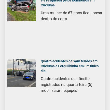
e é resgatada pelos bombeiros em
Criciúma
Uma mulher de 67 anos ficou presa
dentro do carro
Quatro acidentes deixam feridos em
Criciúma e Forquilhinha em um único
dia
Quatro acidentes de trânsito
registrados na quarta-feira (5)
mobilizaram equipes