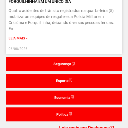
FORQUILHINHA EM UM ÚNICO DIA
Quatro acidentes de trânsito registrados na quarta-feira (5)
mobilizaram equipes de resgate e da Polícia Militar em
Criciúma e Forquilhinha, deixando diversas pessoas feridas.
Em
LEIA MAIS »
06/08/2026
Segurança
Esporte
Economia
Politica
Leia mais em Destaques