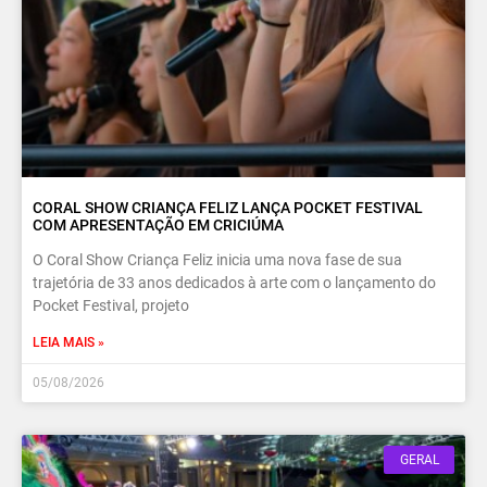
CORAL SHOW CRIANÇA FELIZ LANÇA POCKET FESTIVAL
COM APRESENTAÇÃO EM CRICIÚMA
O Coral Show Criança Feliz inicia uma nova fase de sua
trajetória de 33 anos dedicados à arte com o lançamento do
Pocket Festival, projeto
LEIA MAIS »
05/08/2026
GERAL