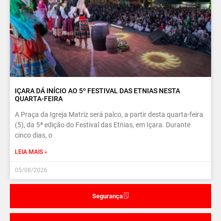
IÇARA DÁ INÍCIO AO 5º FESTIVAL DAS ETNIAS NESTA
QUARTA-FEIRA
A Praça da Igreja Matriz será palco, a partir desta quarta-feira
(5), da 5ª edição do Festival das Etnias, em Içara. Durante
cinco dias, o
LEIA MAIS »
05/08/2026
Segurança