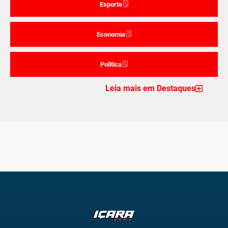
Esporte
Economia
Politica
Leia mais em Destaques