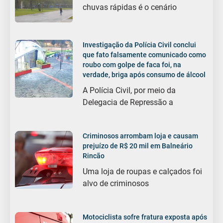
chuvas rápidas é o cenário
Investigação da Polícia Civil conclui
que fato falsamente comunicado como
roubo com golpe de faca foi, na
verdade, briga após consumo de álcool
A Polícia Civil, por meio da
Delegacia de Repressão a
Criminosos arrombam loja e causam
prejuízo de R$ 20 mil em Balneário
Rincão
Uma loja de roupas e calçados foi
alvo de criminosos
Motociclista sofre fratura exposta após