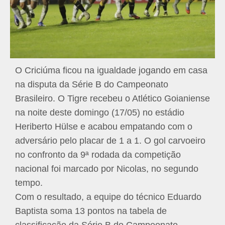
O Criciúma ficou na igualdade jogando em casa
na disputa da Série B do Campeonato
Brasileiro. O Tigre recebeu o Atlético Goianiense
na noite deste domingo (17/05) no estádio
Heriberto Hülse e acabou empatando com o
adversário pelo placar de 1 a 1. O gol carvoeiro
no confronto da 9ª rodada da competição
nacional foi marcado por Nicolas, no segundo
tempo.
Com o resultado, a equipe do técnico Eduardo
Baptista soma 13 pontos na tabela de
classificação da Série B do Campeonato