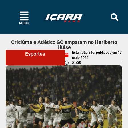
MENU
Criciúma e Atlético GO empatam no Heriberto
Hülse
Esta notícia foi publicada em
17
Esportes
maio 2026
21:05