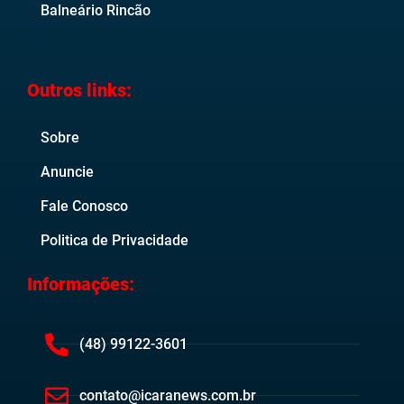
Balneário Rincão
Outros links:
Sobre
Anuncie
Fale Conosco
Politica de Privacidade
Informações:
(48) 99122-3601
contato@icaranews.com.br