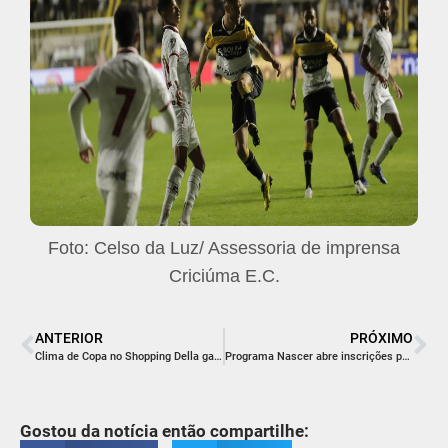
Foto: Celso da Luz/ Assessoria de imprensa
Criciúma E.C.
ANTERIOR
PRÓXIMO
Clima de Copa no Shopping Della ganha ponto de troca de figurinhas e muita diversão com jogos
Programa Nascer abre inscrições para transformar ideias inovadoras em negócios
Gostou da notícia então compartilhe: