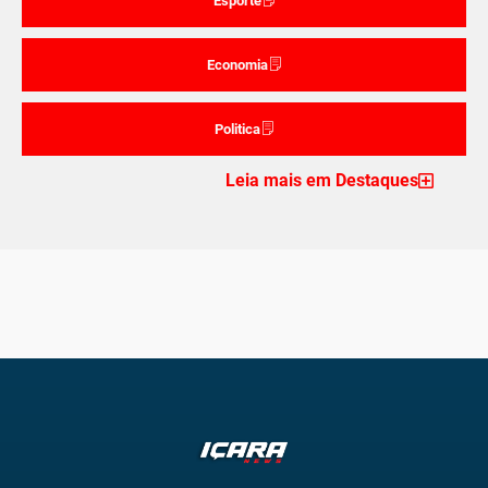
Esporte
Economia
Politica
Leia mais em Destaques