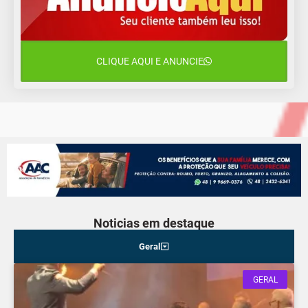
14 de agosto
19°C
17°C
Sexta-Feira
CLIQUE AQUI E ANUNCIE
15 de agosto
19°C
17°C
Sábado
Noticias em destaque
Geral
GERAL