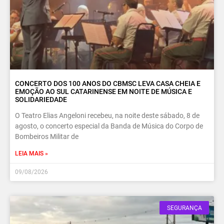
CONCERTO DOS 100 ANOS DO CBMSC LEVA CASA CHEIA E
EMOÇÃO AO SUL CATARINENSE EM NOITE DE MÚSICA E
SOLIDARIEDADE
O Teatro Elias Angeloni recebeu, na noite deste sábado, 8 de
agosto, o concerto especial da Banda de Música do Corpo de
Bombeiros Militar de
LEIA MAIS »
09/08/2026
SEGURANÇA