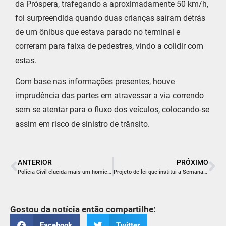
da Próspera, trafegando a aproximadamente 50 km/h,
foi surpreendida quando duas crianças saíram detrás
de um ônibus que estava parado no terminal e
correram para faixa de pedestres, vindo a colidir com
estas.
Com base nas informações presentes, houve
imprudência das partes em atravessar a via correndo
sem se atentar para o fluxo dos veículos, colocando-se
assim em risco de sinistro de trânsito.
ANTERIOR
PRÓXIMO
Polícia Civil elucida mais um homicídio na região
Projeto de lei que institui a Semana Municipal do Consumidor é aprovado
Gostou da notícia então compartilhe:
Facebook
Twitter