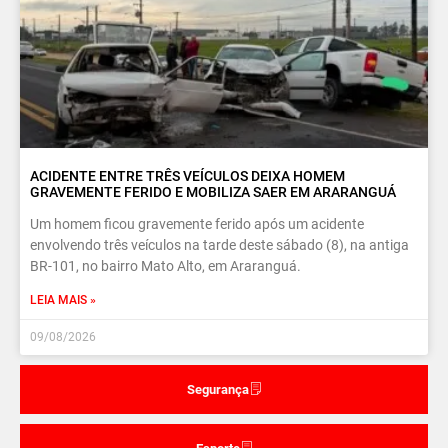
ACIDENTE ENTRE TRÊS VEÍCULOS DEIXA HOMEM
GRAVEMENTE FERIDO E MOBILIZA SAER EM ARARANGUÁ
Um homem ficou gravemente ferido após um acidente
envolvendo três veículos na tarde deste sábado (8), na antiga
BR-101, no bairro Mato Alto, em Araranguá.
LEIA MAIS »
09/08/2026
Segurança