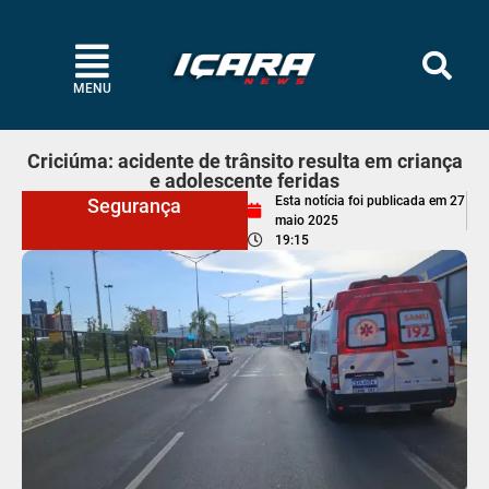
MENU
Criciúma: acidente de trânsito resulta em criança
e adolescente feridas
Esta notícia foi publicada em
27
Segurança
maio 2025
19:15