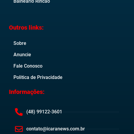
Balneário Rincão
Outros links:
Sobre
Anuncie
Fale Conosco
Politica de Privacidade
Informações:
(48) 99122-3601
contato@icaranews.com.br