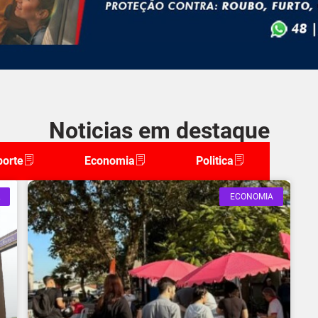
Noticias em destaque
porte
Economia
Politica
ECONOMIA