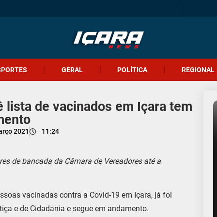
SPORTES
GERAL
POLÍTICA
REGIONAL
ê lista de vacinados em Içara tem
mento
arço 2021
11:24
eres de bancada da Câmara de Vereadores até a
essoas vacinadas contra a Covid-19 em Içara, já foi
tiça e de Cidadania e segue em andamento.