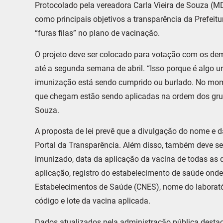
Protocolado pela vereadora Carla Vieira de Souza (M
como principais objetivos a transparência da Prefeit
“furas filas” no plano de vacinação.
O projeto deve ser colocado para votação com os de
até a segunda semana de abril. “Isso porque é algo ur
imunização está sendo cumprido ou burlado. No mom
que chegam estão sendo aplicadas na ordem dos grupo
Souza.
A proposta de lei prevê que a divulgação do nome e 
Portal da Transparência. Além disso, também deve se
imunizado, data da aplicação da vacina de todas as 
aplicação, registro do estabelecimento de saúde onde
Estabelecimentos de Saúde (CNES), nome do laborató
código e lote da vacina aplicada.
Dados atualizados pela administração pública desta