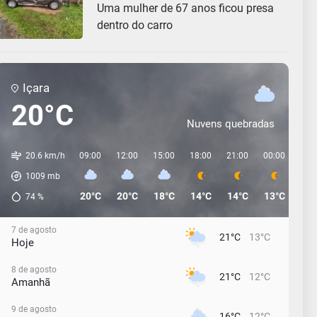
Uma mulher de 67 anos ficou presa
dentro do carro
Içara
20°C
Nuvens quebradas
20.6 km/h
09:00
12:00
15:00
18:00
21:00
00:00
03:
1009
mb
20°C
20°C
18°C
14°C
14°C
13°C
13°
74
%
7 de agosto
21°C
13°C
Hoje
8 de agosto
21°C
12°C
Amanhã
9 de agosto
16°C
12°C