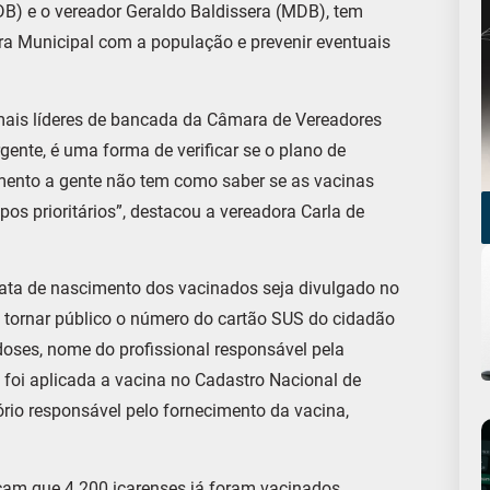
DB) e o vereador Geraldo Baldissera (MDB), tem
ura Municipal com a população e prevenir eventuais
mais líderes de bancada da Câmara de Vereadores
gente, é uma forma de verificar se o plano de
ento a gente não tem como saber se as vacinas
s prioritários”, destacou a vereadora Carla de
data de nascimento dos vacinados seja divulgado no
 tornar público o número do cartão SUS do cidadão
doses, nome do profissional responsável pela
 foi aplicada a vacina no Cadastro Nacional de
rio responsável pelo fornecimento da vacina,
cam que 4.200 içarenses já foram vacinados,