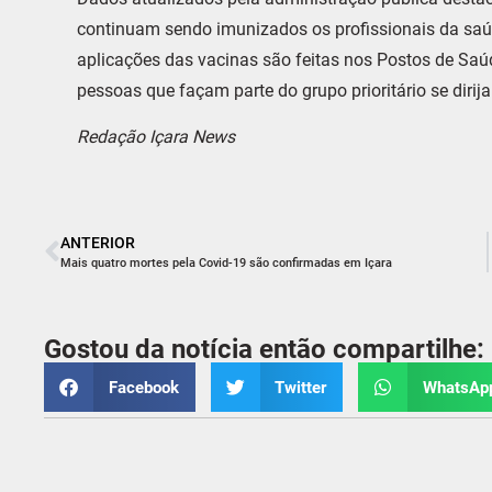
continuam sendo imunizados os profissionais da saú
aplicações das vacinas são feitas nos Postos de Saú
pessoas que façam parte do grupo prioritário se dirij
Redação Içara News
ANTERIOR
Mais quatro mortes pela Covid-19 são confirmadas em Içara
Gostou da notícia então compartilhe:
Facebook
Twitter
WhatsAp