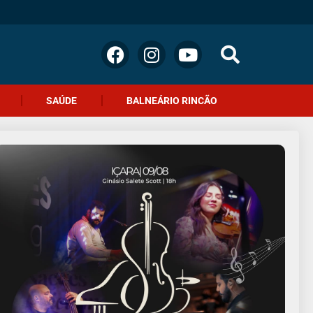
SAÚDE
BALNEÁRIO RINCÃO