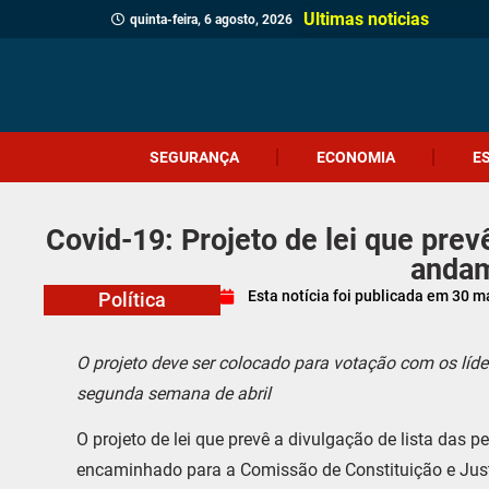
Ultimas noticias
quinta-feira, 6 agosto, 2026
SEGURANÇA
ECONOMIA
E
Covid-19: Projeto de lei que prev
anda
Esta notícia foi publicada em
30 m
Política
O projeto deve ser colocado para votação com os líd
segunda semana de abril
O projeto de lei que prevê a divulgação de lista das p
encaminhado para a Comissão de Constituição e Jus