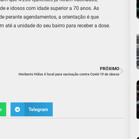
de e idosos com idade superior a 70 anos. As
de perante agendamentos, a orientação é que
am até a unidade do seu bairro para receber a dose.
PRÓXIMO
Heriberto Hülse é local para vacinação contra Covid-19 de idosos
p
Telegram