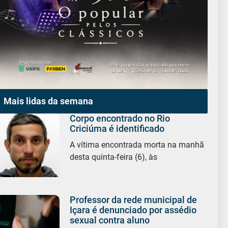
Mais lidas da semana
Corpo encontrado no Rio
Criciúma é identificado
A vítima encontrada morta na manhã
desta quinta-feira (6), às
Professor da rede municipal de
Içara é denunciado por assédio
sexual contra aluno