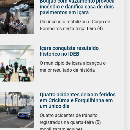
Botijão com vazamento provoca
incêndio e danifica casa de dois
pavimentos em Içara
Um incêndio mobilizou o Corpo de
Bombeiros nesta terça-feira (4)
Içara conquista resutaldo
histórico no IDEB
O município de Içara alcançou o
maior resultado da história
Quatro acidentes deixam feridos
em Criciúma e Forquilhinha em
um único dia
Quatro acidentes de trânsito
registrados na quarta-feira (5)
mobilizaram equipes