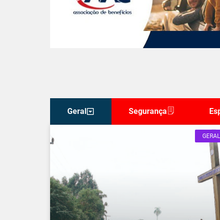
Geral
Segurança
Es
GERAL