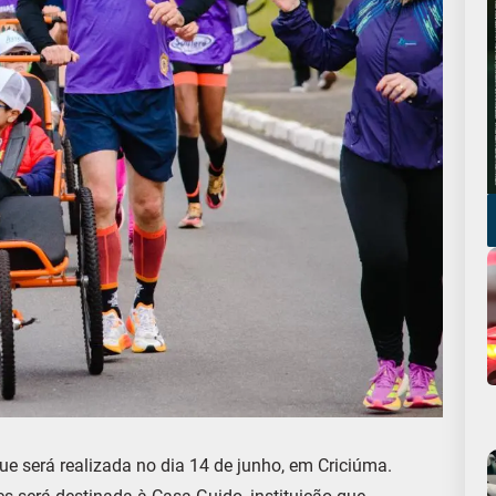
e será realizada no dia 14 de junho, em Criciúma.