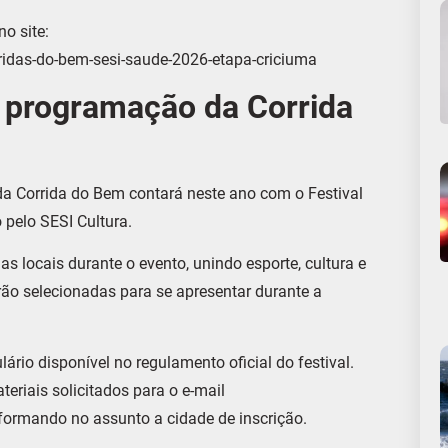
o site:
ridas-do-bem-sesi-saude-2026-etapa-criciuma
a programação da Corrida
da Corrida do Bem contará neste ano com o Festival
pelo SESI Cultura.
s locais durante o evento, unindo esporte, cultura e
o selecionadas para se apresentar durante a
ário disponível no regulamento oficial do festival.
riais solicitados para o e-mail
formando no assunto a cidade de inscrição.