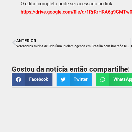
O edital completo pode ser acessado no link:
https://drive.google.com/file/d/1RrRrHRA6g9GMT
ANTERIOR
Vereadores mirins de Criciúma iniciam agenda em Brasília com imersão histórica e formação cidadã
Gostou da notícia então compartilhe:
Facebook
Twitter
WhatsAp