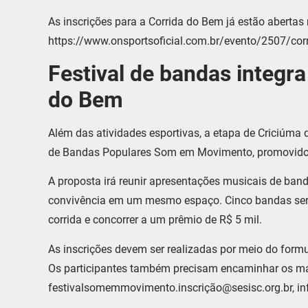
As inscrições para a Corrida do Bem já estão abertas n
https://www.onsportsoficial.com.br/evento/2507/cor
Festival de bandas integr
do Bem
Além das atividades esportivas, a etapa de Criciúma 
de Bandas Populares Som em Movimento, promovido 
A proposta irá reunir apresentações musicais de banda
convivência em um mesmo espaço. Cinco bandas serã
corrida e concorrer a um prêmio de R$ 5 mil.
As inscrições devem ser realizadas por meio do formul
Os participantes também precisam encaminhar os mate
festivalsomemmovimento.inscrição@sesisc.org.br, in