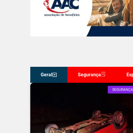
Geral
Segurança
Es
SEGURANÇA