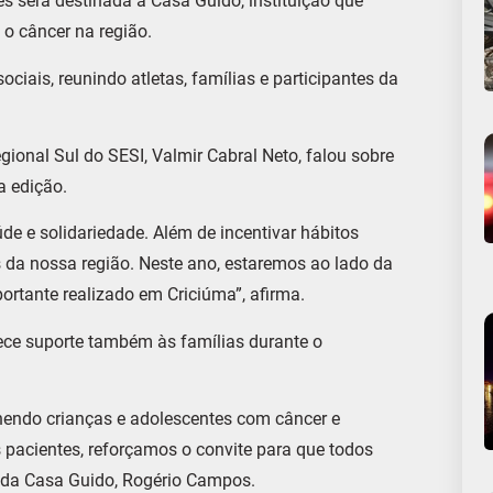
es será destinada à Casa Guido, instituição que
o câncer na região.
ciais, reunindo atletas, famílias e participantes da
egional Sul do SESI, Valmir Cabral Neto, falou sobre
a edição.
úde e solidariedade. Além de incentivar hábitos
 da nossa região. Neste ano, estaremos ao lado da
ortante realizado em Criciúma”, afirma.
ece suporte também às famílias durante o
hendo crianças e adolescentes com câncer e
pacientes, reforçamos o convite para que todos
e da Casa Guido, Rogério Campos.