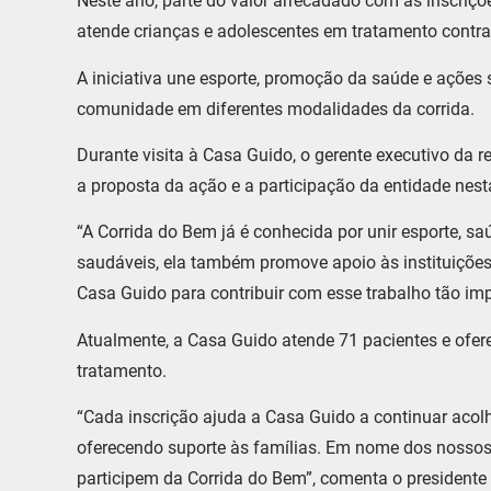
Neste ano, parte do valor arrecadado com as inscriçõ
atende crianças e adolescentes em tratamento contra 
A iniciativa une esporte, promoção da saúde e ações so
comunidade em diferentes modalidades da corrida.
Durante visita à Casa Guido, o gerente executivo da r
a proposta da ação e a participação da entidade nest
“A Corrida do Bem já é conhecida por unir esporte, sa
saudáveis, ela também promove apoio às instituições
Casa Guido para contribuir com esse trabalho tão imp
Atualmente, a Casa Guido atende 71 pacientes e ofer
tratamento.
“Cada inscrição ajuda a Casa Guido a continuar acol
oferecendo suporte às famílias. Em nome dos nossos 
participem da Corrida do Bem”, comenta o president