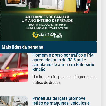
Mais lidas da semana
Homem é preso por tráfico e PM
apreende mais de R$ 5 mil e
simulacro de arma em Balneário
Rincão
Um homem foi preso em flagrante por
tráfico de drogas
Prefeitura de Içara promove
leilão de máquinas, veículos e