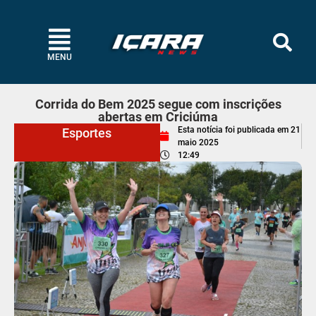
MENU
Corrida do Bem 2025 segue com inscrições
abertas em Criciúma
Esta notícia foi publicada em
21
Esportes
maio 2025
12:49