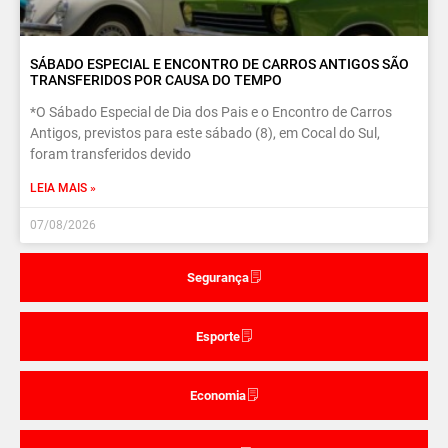
SÁBADO ESPECIAL E ENCONTRO DE CARROS ANTIGOS SÃO
TRANSFERIDOS POR CAUSA DO TEMPO
*O Sábado Especial de Dia dos Pais e o Encontro de Carros
Antigos, previstos para este sábado (8), em Cocal do Sul,
foram transferidos devido
LEIA MAIS »
07/08/2026
Segurança
Esporte
Economia