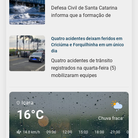
Defesa Civil de Santa Catarina
informa que a formação de
Quatro acidentes deixam feridos em
Criciúma e Forquilhinha em um único
dia
Quatro acidentes de trânsito
registrados na quarta-feira (5)
mobilizaram equipes
Içara
16°C
Chuva fraca
14.0 km/h
09:00
12:00
15:00
18:00
21:00
00:00