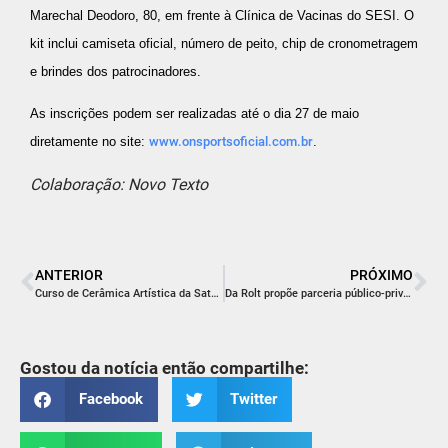
Marechal Deodoro, 80, em frente à Clínica de Vacinas do SESI. O
kit inclui camiseta oficial, número de peito, chip de cronometragem
e brindes dos patrocinadores.
As inscrições podem ser realizadas até o dia 27 de maio
diretamente no site:
www.onsportsoficial.com.br
.
Colaboração: Novo Texto
ANTERIOR
PRÓXIMO
Curso de Cerâmica Artística da Satc oferece capacitação profissional e atividade de lazer
Da Rolt propõe parceria público-privada no parque Walmor De Luca
Gostou da notícia então compartilhe:
Facebook
Twitter