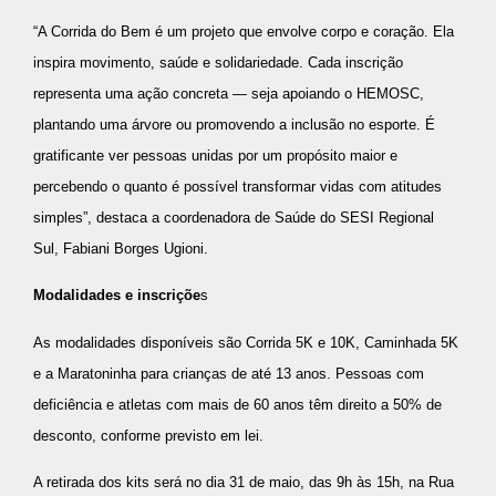
“A Corrida do Bem é um projeto que envolve corpo e coração. Ela
inspira movimento, saúde e solidariedade. Cada inscrição
representa uma ação concreta — seja apoiando o HEMOSC,
plantando uma árvore ou promovendo a inclusão no esporte. É
gratificante ver pessoas unidas por um propósito maior e
percebendo o quanto é possível transformar vidas com atitudes
simples”, destaca a coordenadora de Saúde do SESI Regional
Sul, Fabiani Borges Ugioni.
Modalidades e inscriçõe
s
As modalidades disponíveis são Corrida 5K e 10K, Caminhada 5K
e a Maratoninha para crianças de até 13 anos. Pessoas com
deficiência e atletas com mais de 60 anos têm direito a 50% de
desconto, conforme previsto em lei.
A retirada dos kits será no dia 31 de maio, das 9h às 15h, na Rua