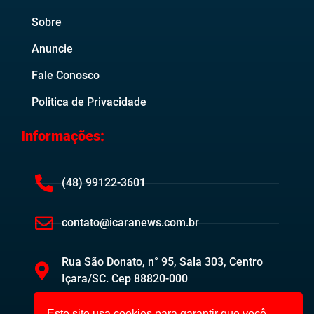
Sobre
Anuncie
Fale Conosco
Politica de Privacidade
Informações:
(48) 99122-3601
contato@icaranews.com.br
Rua São Donato, n° 95, Sala 303, Centro
Içara/SC. Cep 88820-000
Este site usa cookies para garantir que você