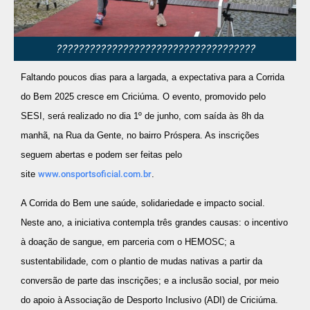
????????????????????????????????????
Faltando poucos dias para a largada, a expectativa para a Corrida
do Bem 2025 cresce em Criciúma. O evento, promovido pelo
SESI, será realizado no dia 1º de junho, com saída às 8h da
manhã, na Rua da Gente, no bairro Próspera. As inscrições
seguem abertas e podem ser feitas pelo
site
www.onsportsoficial.com.br
.
A Corrida do Bem une saúde, solidariedade e impacto social.
Neste ano, a iniciativa contempla três grandes causas: o incentivo
à doação de sangue, em parceria com o HEMOSC; a
sustentabilidade, com o plantio de mudas nativas a partir da
conversão de parte das inscrições; e a inclusão social, por meio
do apoio à Associação de Desporto Inclusivo (ADI) de Criciúma.