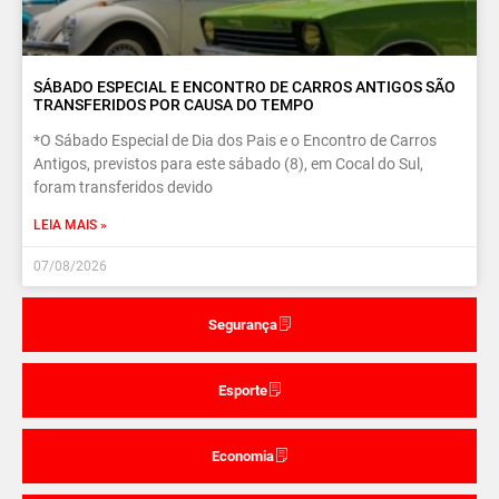
SÁBADO ESPECIAL E ENCONTRO DE CARROS ANTIGOS SÃO
TRANSFERIDOS POR CAUSA DO TEMPO
*O Sábado Especial de Dia dos Pais e o Encontro de Carros
Antigos, previstos para este sábado (8), em Cocal do Sul,
foram transferidos devido
LEIA MAIS »
07/08/2026
Segurança
Esporte
Economia