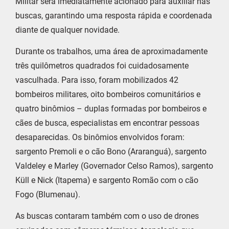
Militar será imediatamente acionado para auxiliar nas
buscas, garantindo uma resposta rápida e coordenada
diante de qualquer novidade.
Durante os trabalhos, uma área de aproximadamente
três quilômetros quadrados foi cuidadosamente
vasculhada. Para isso, foram mobilizados 42
bombeiros militares, oito bombeiros comunitários e
quatro binômios – duplas formadas por bombeiros e
cães de busca, especialistas em encontrar pessoas
desaparecidas. Os binômios envolvidos foram:
sargento Premoli e o cão Bono (Araranguá), sargento
Valdeley e Marley (Governador Celso Ramos), sargento
Küll e Nick (Itapema) e sargento Romão com o cão
Fogo (Blumenau).
As buscas contaram também com o uso de drones