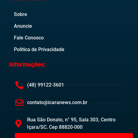
Sobre
Anuncie
Fale Conosco
Politica de Privacidade
Informações:
(48) 99122-3601
contato@icaranews.com.br
Rua São Donato, n° 95, Sala 303, Centro
Içara/SC. Cep 88820-000