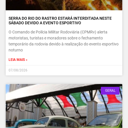
SERRA DO RIO DO RASTRO ESTARÁ INTERDITADA NESTE
SÁBADO DEVIDO A EVENTO ESPORTIVO
O Comando de Polícia Militar Rodoviária (CPMRv) alerta
motoristas, turistas e moradores sobre o fechamento
temporário da rodovia devido à realização do evento esportivo
noturno
LEIA MAIS »
07/08/2026
GERAL