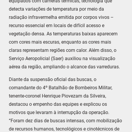
equipados com câmeras térmicas, tecnologia que
detecta variações de temperatura por meio da
radiação infravermelha emitida por corpos vivos –
recurso essencial em locais de difícil acesso e
vegetação densa. As temperaturas baixas aparecem
com cores mais escuras, enquanto as cores mais
claras representam regiões com calor. Além disso, o
Serviço Aeropolicial (Saer) auxiliou na visualização
aérea da região, ampliando o alcance das varreduras.
Diante da suspensão oficial das buscas, o
comandante do 4º Batalhão de Bombeiros Militar,
tenente-coronel Henrique Piovezam da Silveira,
destacou o empenho das equipes e explicou os
motivos que levaram à interrupção da operação.
“Foram dez dias de buscas intensas, com mobilização
de recursos humanos, tecnológicos e cinotécnicos de