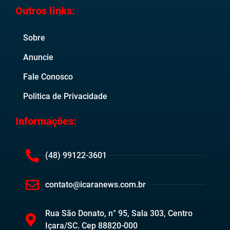
Outros links:
Sobre
Anuncie
Fale Conosco
Politica de Privacidade
Informações:
(48) 99122-3601
contato@icaranews.com.br
Rua São Donato, n° 95, Sala 303, Centro
Içara/SC. Cep 88820-000