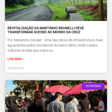
REVITALIZAÇÃO DA MARTINHO BRUNELLI DEVE
TRANSFORMAR ACESSO AO MORRO DA CRUZ
Por Alexandra Cavaler Uma das obras de infraestrutura mais
aguardadas pelos moradores do bairro Mina União e pelos
milhares de fiéis que todos os
LEIA MAIS »
06/08/2026
ECONOMIA