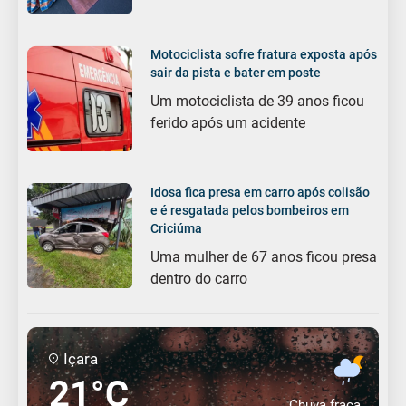
Motociclista sofre fratura exposta após
sair da pista e bater em poste
Um motociclista de 39 anos ficou
ferido após um acidente
Idosa fica presa em carro após colisão
e é resgatada pelos bombeiros em
Criciúma
Uma mulher de 67 anos ficou presa
dentro do carro
Içara
21°C
Chuva fraca