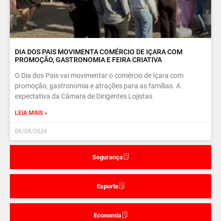
DIA DOS PAIS MOVIMENTA COMÉRCIO DE IÇARA COM
PROMOÇÃO, GASTRONOMIA E FEIRA CRIATIVA
O Dia dos Pais vai movimentar o comércio de Içara com
promoção, gastronomia e atrações para as famílias. A
expectativa da Câmara de Dirigentes Lojistas
LEIA MAIS »
06/08/2026
Segurança
Esporte
Economia