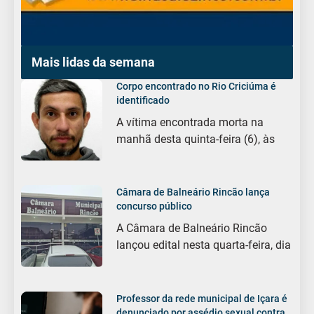
Mais lidas da semana
Corpo encontrado no Rio Criciúma é
identificado
A vítima encontrada morta na
manhã desta quinta-feira (6), às
Câmara de Balneário Rincão lança
concurso público
A Câmara de Balneário Rincão
lançou edital nesta quarta-feira, dia
Professor da rede municipal de Içara é
denunciado por assédio sexual contra