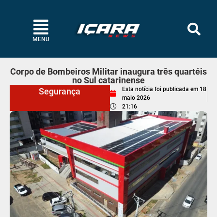
MENU
Corpo de Bombeiros Militar inaugura três quartéis
no Sul catarinense
Esta notícia foi publicada em
18
Segurança
maio 2026
21:16