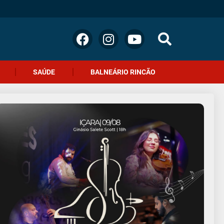
SAÚDE
BALNEÁRIO RINCÃO