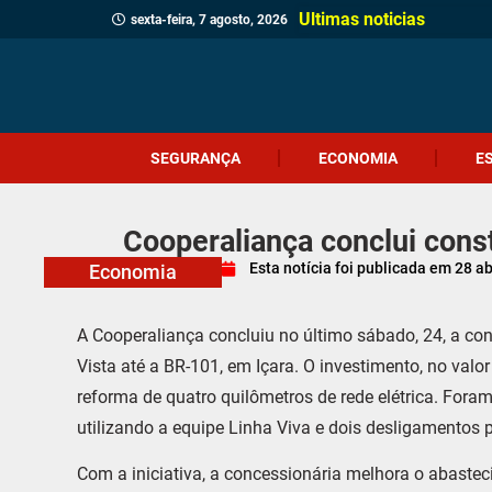
Ultimas noticias
sexta-feira, 7 agosto, 2026
SEGURANÇA
ECONOMIA
E
Cooperaliança conclui cons
Esta notícia foi publicada em
28 ab
Economia
A Cooperaliança concluiu no último sábado, 24, a con
Vista até a BR-101, em Içara. O investimento, no val
reforma de quatro quilômetros de rede elétrica. Fora
utilizando a equipe Linha Viva e dois desligamentos
Com a iniciativa, a concessionária melhora o abastec