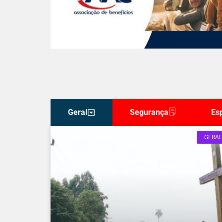
Geral
Segurança
Es
GERAL