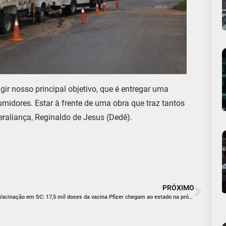
ir nosso principal objetivo, que é entregar uma
midores. Estar à frente de uma obra que traz tantos
peraliança, Reginaldo de Jesus (Dedê).
PRÓXIMO
Vacinação em SC: 17,5 mil doses da vacina Pfizer chegam ao estado na próxima semana