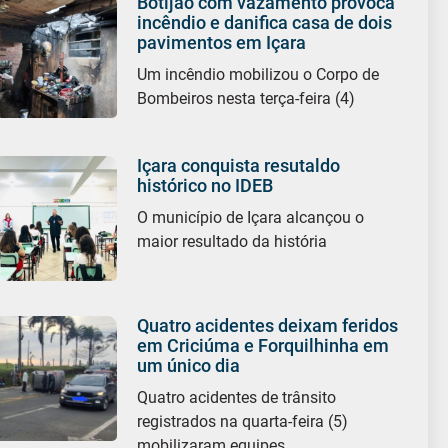
Botijão com vazamento provoca
incêndio e danifica casa de dois
pavimentos em Içara
Um incêndio mobilizou o Corpo de
Bombeiros nesta terça-feira (4)
Içara conquista resutaldo
histórico no IDEB
O município de Içara alcançou o
maior resultado da história
Quatro acidentes deixam feridos
em Criciúma e Forquilhinha em
um único dia
Quatro acidentes de trânsito
registrados na quarta-feira (5)
mobilizaram equipes