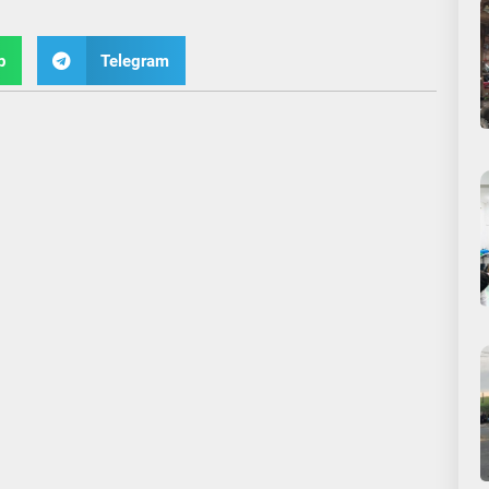
p
Telegram