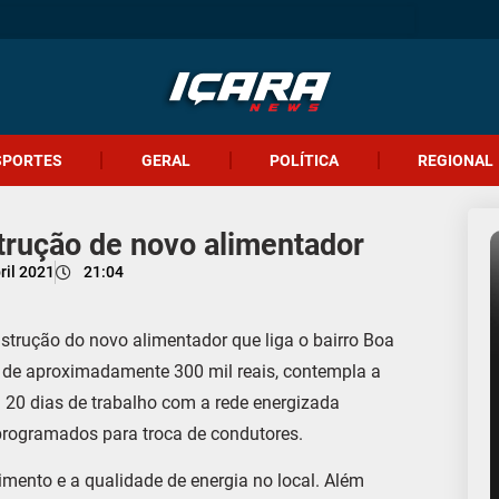
SPORTES
GERAL
POLÍTICA
REGIONAL
trução de novo alimentador
ril 2021
21:04
strução do novo alimentador que liga o bairro Boa
or de aproximadamente 300 mil reais, contempla a
m 20 dias de trabalho com a rede energizada
 programados para troca de condutores.
imento e a qualidade de energia no local. Além