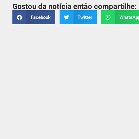
Gostou da notícia então compartilhe:
Facebook
Twitter
WhatsAp