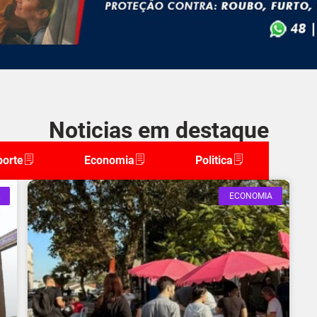
Noticias em destaque
porte
Economia
Politica
ECONOMIA