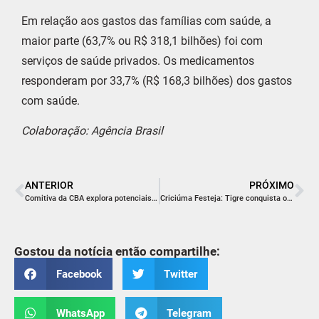
Em relação aos gastos das famílias com saúde, a
maior parte (63,7% ou R$ 318,1 bilhões) foi com
serviços de saúde privados. Os medicamentos
responderam por 33,7% (R$ 168,3 bilhões) dos gastos
com saúde.
Colaboração: Agência Brasil
ANTERIOR
PRÓXIMO
Comitiva da CBA explora potenciais parcerias com a Unesc para desenvolvimento tecnológico e econômico
Criciúma Festeja: Tigre conquista o 12º título do Campeonato Catarinense 2024
Gostou da notícia então compartilhe:
Facebook
Twitter
WhatsApp
Telegram