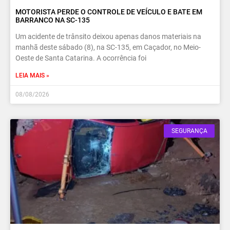
MOTORISTA PERDE O CONTROLE DE VEÍCULO E BATE EM
BARRANCO NA SC-135
Um acidente de trânsito deixou apenas danos materiais na
manhã deste sábado (8), na SC-135, em Caçador, no Meio-
Oeste de Santa Catarina. A ocorrência foi
LEIA MAIS »
08/08/2026
SEGURANÇA