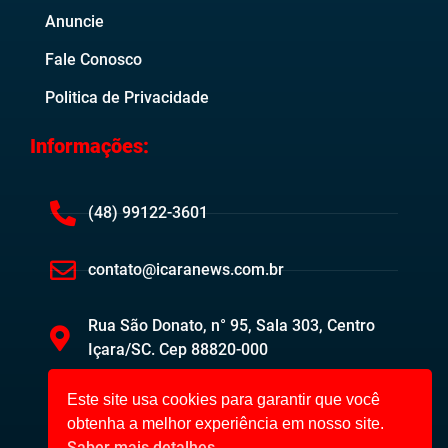
Anuncie
Fale Conosco
Politica de Privacidade
Informações:
(48) 99122-3601
contato@icaranews.com.br
Rua São Donato, n° 95, Sala 303, Centro
Içara/SC. Cep 88820-000
Este site usa cookies para garantir que você
obtenha a melhor experiência em nosso site.
Saber mais detalhes