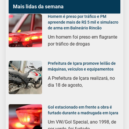
Mais lidas da semana
Homem é preso por tráfico e PM
apreende mais de R$ 5 mil e simulacro
de arma em Balneário Rincão
Um homem foi preso em flagrante
por tráfico de drogas
Prefeitura de Içara promove leilão de
máquinas, veículos e equipamentos
A Prefeitura de Içara realizará, no
dia 18 de agosto,
Gol estacionado em frente a obra é
furtado durante a madrugada em Içara
Um VW/Gol Special, ano 1998, de
cor verde, foi furtado