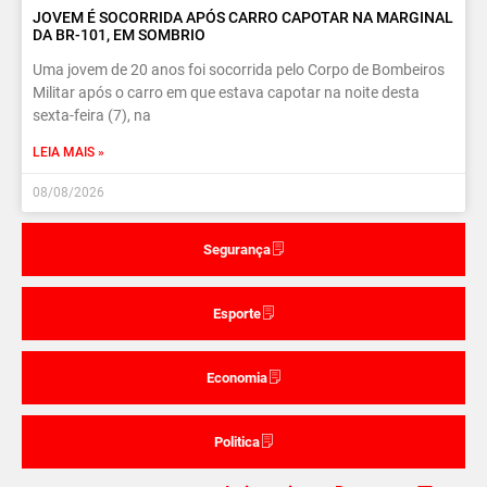
JOVEM É SOCORRIDA APÓS CARRO CAPOTAR NA MARGINAL
DA BR-101, EM SOMBRIO
Uma jovem de 20 anos foi socorrida pelo Corpo de Bombeiros
Militar após o carro em que estava capotar na noite desta
sexta-feira (7), na
LEIA MAIS »
08/08/2026
Segurança
Esporte
Economia
Politica