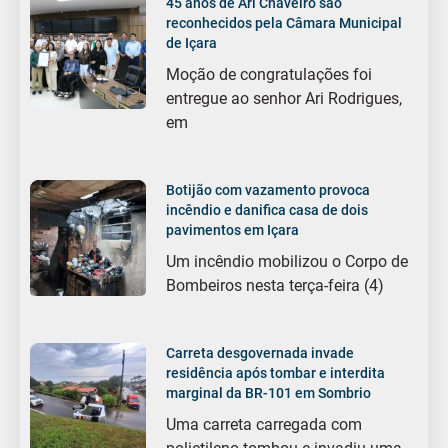
45 anos de Ari Chaveiro são
reconhecidos pela Câmara Municipal
de Içara
Moção de congratulações foi
entregue ao senhor Ari Rodrigues,
em
Botijão com vazamento provoca
incêndio e danifica casa de dois
pavimentos em Içara
Um incêndio mobilizou o Corpo de
Bombeiros nesta terça-feira (4)
Carreta desgovernada invade
residência após tombar e interdita
marginal da BR-101 em Sombrio
Uma carreta carregada com