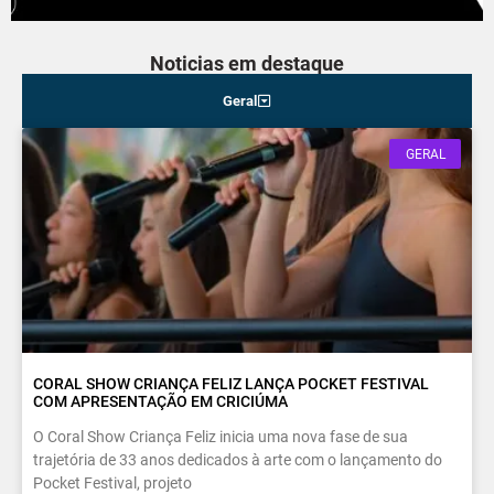
Noticias em destaque
Geral
GERAL
CORAL SHOW CRIANÇA FELIZ LANÇA POCKET FESTIVAL
COM APRESENTAÇÃO EM CRICIÚMA
O Coral Show Criança Feliz inicia uma nova fase de sua
trajetória de 33 anos dedicados à arte com o lançamento do
Pocket Festival, projeto