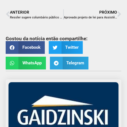
ANTERIOR
PRÓXIMO
Ressler sugere columbário público em Içara
Aprovado projeto de lei para Assistência Social e Secretaria de Planejamento
Gostou da notícia então compartilhe:
Facebook
Twitter
WhatsApp
Telegram