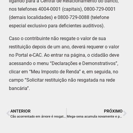
ligando para a Central de Relacionamento do banco,
nos telefones 4004-0001 (capitais), 0800-729-0001
(demais localidades) e 0800-729-0088 (telefone
especial exclusivo para deficientes auditivos).
Caso o contribuinte não resgate o valor de sua
restituição depois de um ano, deverá requerer o valor
no Portal e-CAC. Ao entrar na página, o cidadão deve
acessando o menu “Declarações e Demonstrativos”,
clicar em “Meu Imposto de Renda” e, em seguida, no
campo “Solicitar restituição não resgatada na rede
bancária”.
ANTERIOR
PRÓXIMO
Cão acorrentado em árvore é resgatado pelos bombeiros em Sangão
Mega-sena acumula novamente e prêmio vai a R$ 65 milhões