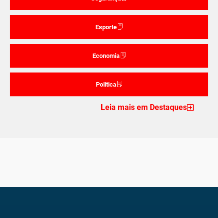
Esporte
Economia
Politica
Leia mais em Destaques