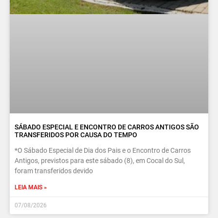
SÁBADO ESPECIAL E ENCONTRO DE CARROS ANTIGOS SÃO
TRANSFERIDOS POR CAUSA DO TEMPO
*O Sábado Especial de Dia dos Pais e o Encontro de Carros
Antigos, previstos para este sábado (8), em Cocal do Sul,
foram transferidos devido
LEIA MAIS »
07/08/2026