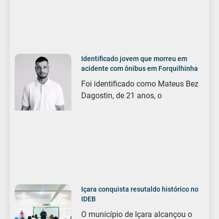
Identificado jovem que morreu em
acidente com ônibus em Forquilhinha
Foi identificado como Mateus Bez
Dagostin, de 21 anos, o
Içara conquista resutaldo histórico no
IDEB
O município de Içara alcançou o