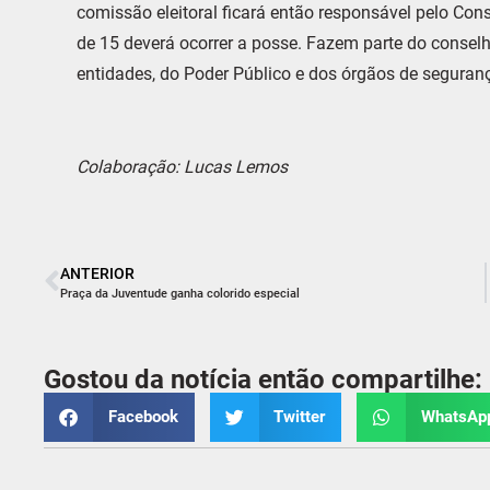
comissão eleitoral ficará então responsável pelo Co
de 15 deverá ocorrer a posse. Fazem parte do conselh
entidades, do Poder Público e dos órgãos de seguran
Colaboração: Lucas Lemos
ANTERIOR
Praça da Juventude ganha colorido especial
Gostou da notícia então compartilhe:
Facebook
Twitter
WhatsAp