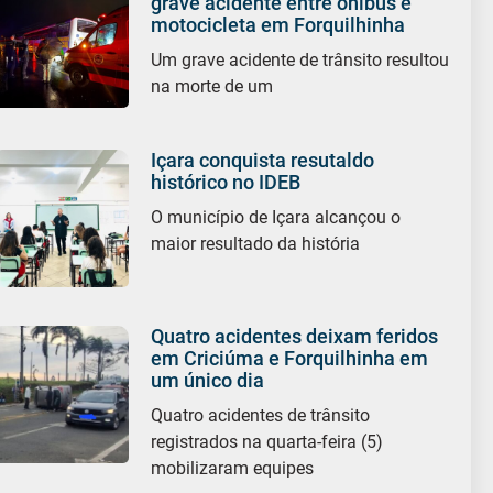
grave acidente entre ônibus e
motocicleta em Forquilhinha
Um grave acidente de trânsito resultou
na morte de um
Içara conquista resutaldo
histórico no IDEB
O município de Içara alcançou o
maior resultado da história
Quatro acidentes deixam feridos
em Criciúma e Forquilhinha em
um único dia
Quatro acidentes de trânsito
registrados na quarta-feira (5)
mobilizaram equipes