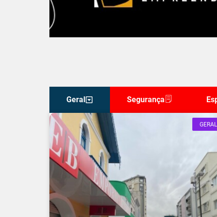
Geral
Segurança
Es
GERAL