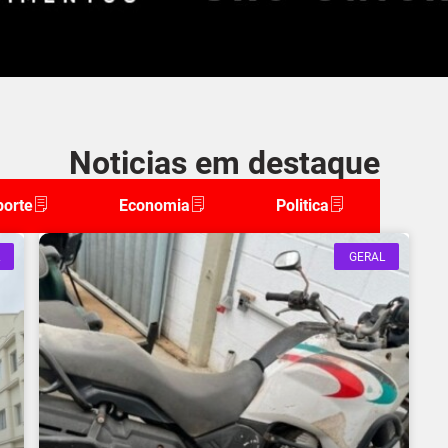
Noticias em destaque
porte
Economia
Politica
GERAL