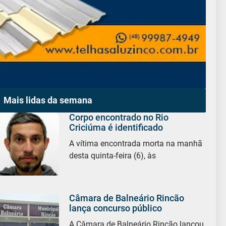
Mais lidas da semana
Corpo encontrado no Rio
Criciúma é identificado
A vítima encontrada morta na manhã
desta quinta-feira (6), às
Câmara de Balneário Rincão
lança concurso público
A Câmara de Balneário Rincão lançou