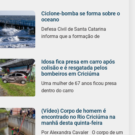
Ciclone-bomba se forma sobre o
oceano
Defesa Civil de Santa Catarina
informa que a formação de
Idosa fica presa em carro após
colisão e é resgatada pelos
bombeiros em Criciúma
Uma mulher de 67 anos ficou presa
dentro do carro
(Vídeo) Corpo de homem é
encontrado no Rio Criciúma na
manhã desta quinta-feira
Por Alexandra Cavaler O corpo de um