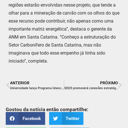
regiões estarão envolvidas nesse projeto, que tende a
olhar para a mineração de carvão com os olhos do que
esse recurso pode contribuir, não apenas como uma
importante matriz energética”, destaca o gerente da
ANM em Santa Catarina. “Conheço a estruturação do
Setor Carbonífero de Santa Catarina, mas não
imaginava que todo esse empenho já tinha sido
iniciado”, completa.
ANTERIOR
PRÓXIMO
Universidade lança Programa Unesc para Todos com foco na inclusão de pessoas com deficiência
SEI25 promoverá conexões estratégicas entre empresas com sessão de negócios gratuita
Gostou da notícia então compartilhe:
Facebook
Twitter