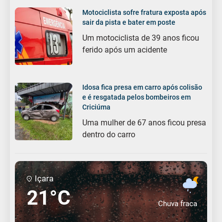
Motociclista sofre fratura exposta após
sair da pista e bater em poste
Um motociclista de 39 anos ficou
ferido após um acidente
Idosa fica presa em carro após colisão
e é resgatada pelos bombeiros em
Criciúma
Uma mulher de 67 anos ficou presa
dentro do carro
Içara
21°C
Chuva fraca