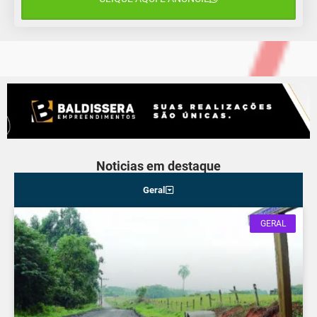
13 de agosto
16°C
13°C
Quinta-Feira
Noticias em destaque
Geral
GERAL