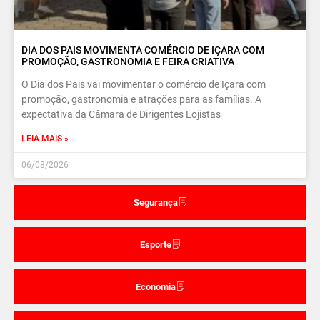
DIA DOS PAIS MOVIMENTA COMÉRCIO DE IÇARA COM
PROMOÇÃO, GASTRONOMIA E FEIRA CRIATIVA
O Dia dos Pais vai movimentar o comércio de Içara com
promoção, gastronomia e atrações para as famílias. A
expectativa da Câmara de Dirigentes Lojistas
LEIA MAIS »
06/08/2026
Segurança
Esporte
Economia