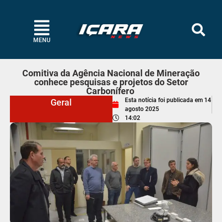
MENU
Comitiva da Agência Nacional de Mineração
conhece pesquisas e projetos do Setor
Carbonífero
Esta notícia foi publicada em
14
Geral
agosto 2025
14:02