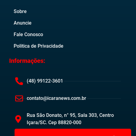
Sobre
Anuncie
Fale Conosco
Politica de Privacidade
Informações:
(48) 99122-3601
contato@icaranews.com.br
Rua São Donato, n° 95, Sala 303, Centro
Içara/SC. Cep 88820-000