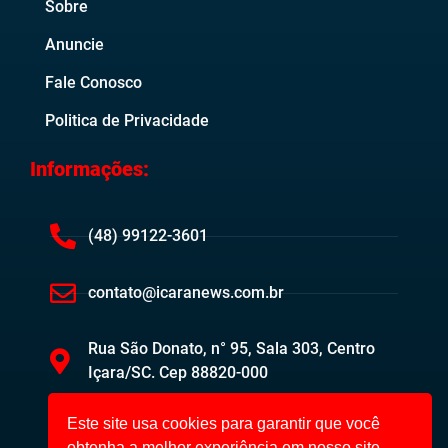
Sobre
Anuncie
Fale Conosco
Politica de Privacidade
Informações:
(48) 99122-3601
contato@icaranews.com.br
Rua São Donato, n° 95, Sala 303, Centro
Içara/SC. Cep 88820-000
Este site usa cookies para garantir que você
obtenha a melhor experiência em nosso site.