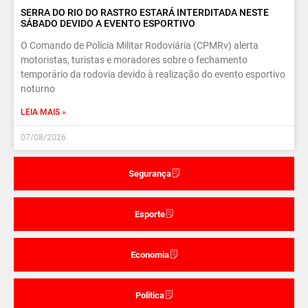
SERRA DO RIO DO RASTRO ESTARÁ INTERDITADA NESTE
SÁBADO DEVIDO A EVENTO ESPORTIVO
O Comando de Polícia Militar Rodoviária (CPMRv) alerta
motoristas, turistas e moradores sobre o fechamento
temporário da rodovia devido à realização do evento esportivo
noturno
LEIA MAIS »
07/08/2026
Segurança
Esporte
Economia
Politica