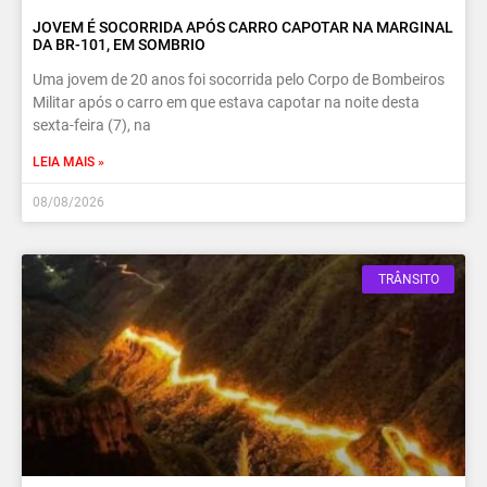
JOVEM É SOCORRIDA APÓS CARRO CAPOTAR NA MARGINAL
DA BR-101, EM SOMBRIO
Uma jovem de 20 anos foi socorrida pelo Corpo de Bombeiros
Militar após o carro em que estava capotar na noite desta
sexta-feira (7), na
LEIA MAIS »
08/08/2026
TRÂNSITO