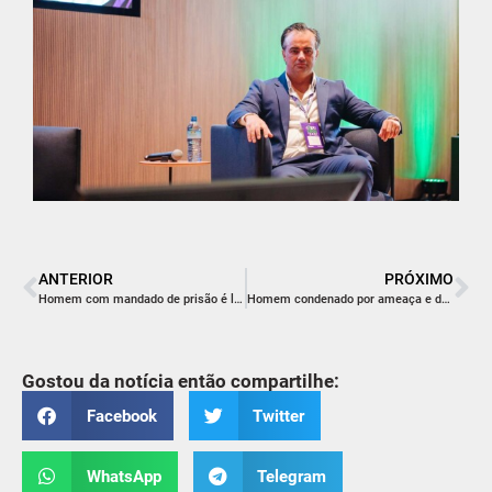
ANTERIOR
PRÓXIMO
Homem com mandado de prisão é localizado durante apoio ao Judiciário em Içara
Homem condenado por ameaça e descumprir medida protetiva é preso em Orleans
Gostou da notícia então compartilhe:
Facebook
Twitter
WhatsApp
Telegram