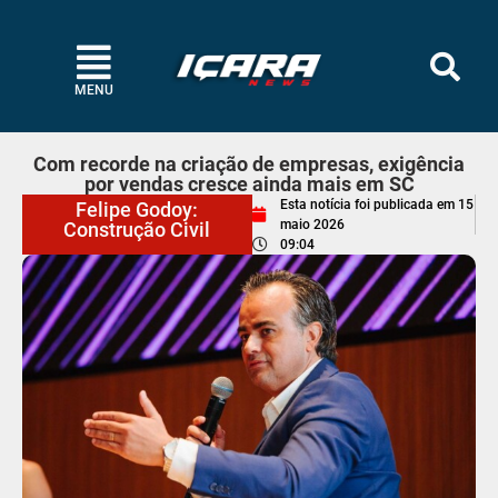
MENU
Com recorde na criação de empresas, exigência
por vendas cresce ainda mais em SC
Esta notícia foi publicada em
15
Felipe Godoy:
maio 2026
Construção Civil
09:04