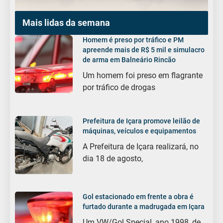
Mais lidas da semana
Homem é preso por tráfico e PM
apreende mais de R$ 5 mil e simulacro
de arma em Balneário Rincão
Um homem foi preso em flagrante
por tráfico de drogas
Prefeitura de Içara promove leilão de
máquinas, veículos e equipamentos
A Prefeitura de Içara realizará, no
dia 18 de agosto,
Gol estacionado em frente a obra é
furtado durante a madrugada em Içara
Um VW/Gol Special, ano 1998, de