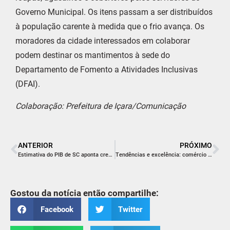
Governo Municipal. Os itens passam a ser distribuídos
à população carente à medida que o frio avança. Os
moradores da cidade interessados em colaborar
podem destinar os mantimentos à sede do
Departamento de Fomento a Atividades Inclusivas
(DFAI).
Colaboração: Prefeitura de Içara/Comunicação
ANTERIOR
PRÓXIMO
Estimativa do PIB de SC aponta crescimento de 5% na economia
Tendências e excelência: comércio terá palestra gratuita no dia 20 em Içara
Gostou da notícia então compartilhe:
Facebook
Twitter