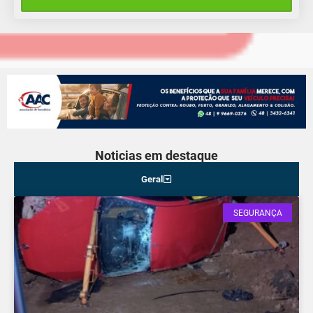
Sábado
Noticias em destaque
Geral
SEGURANÇA