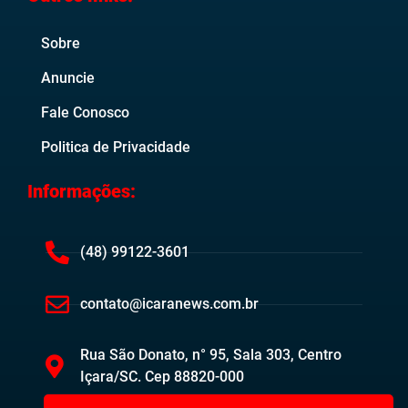
Sobre
Anuncie
Fale Conosco
Politica de Privacidade
Informações:
(48) 99122-3601
contato@icaranews.com.br
Rua São Donato, n° 95, Sala 303, Centro
Içara/SC. Cep 88820-000