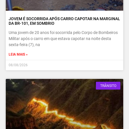
JOVEM É SOCORRIDA APÓS CARRO CAPOTAR NA MARGINAL
DA BR-101, EM SOMBRIO
Uma jovem de 20 anos foi socorrida pelo Corpo de Bombeiros
Militar após o carro em que estava capotar na noite desta
sexta-feira (7), na
LEIA MAIS »
08/08/2026
TRÂNSITO