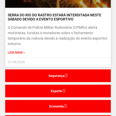
SERRA DO RIO DO RASTRO ESTARÁ INTERDITADA NESTE
SÁBADO DEVIDO A EVENTO ESPORTIVO
O Comando de Polícia Militar Rodoviária (CPMRv) alerta
motoristas, turistas e moradores sobre o fechamento
temporário da rodovia devido à realização do evento esportivo
noturno
LEIA MAIS »
07/08/2026
Segurança
Esporte
Economia