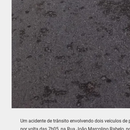
Um acidente de trânsito envolvendo dois veículos de p
por volta das 7h05, na Rua João Marcolino Rabelo, no