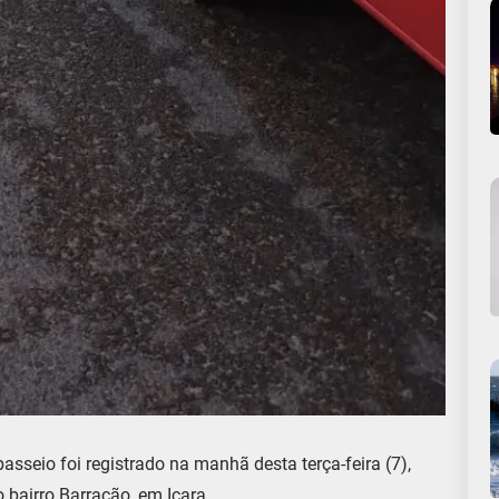
asseio foi registrado na manhã desta terça-feira (7),
 bairro Barracão, em Içara.