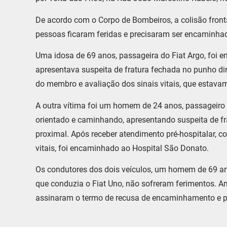
De acordo com o Corpo de Bombeiros, a colisão front
pessoas ficaram feridas e precisaram ser encaminha
Uma idosa de 69 anos, passageira do Fiat Argo, foi e
apresentava suspeita de fratura fechada no punho dir
do membro e avaliação dos sinais vitais, que estavam
A outra vítima foi um homem de 24 anos, passageiro 
orientado e caminhando, apresentando suspeita de fra
proximal. Após receber atendimento pré-hospitalar, 
vitais, foi encaminhado ao Hospital São Donato.
Os condutores dos dois veículos, um homem de 69 an
que conduzia o Fiat Uno, não sofreram ferimentos. A
assinaram o termo de recusa de encaminhamento e p