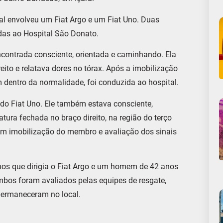
al envolveu um Fiat Argo e um Fiat Uno. Duas
das ao Hospital São Donato.
ncontrada consciente, orientada e caminhando. Ela
eito e relatava dores no tórax. Após a imobilização
 dentro da normalidade, foi conduzida ao hospital.
do Fiat Uno. Ele também estava consciente,
tura fechada no braço direito, na região do terço
com imobilização do membro e avaliação dos sinais
os que dirigia o Fiat Argo e um homem de 42 anos
mbos foram avaliados pelas equipes de resgate,
ermaneceram no local.