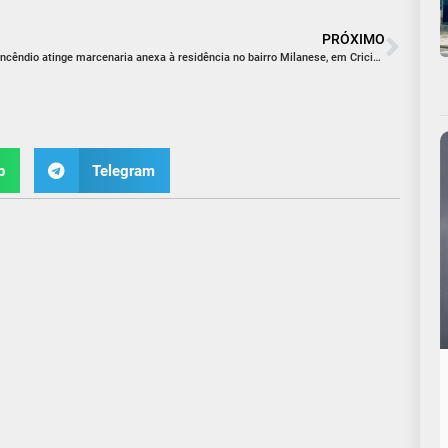
PRÓXIMO
Incêndio atinge marcenaria anexa à residência no bairro Milanese, em Criciúma
p
Telegram