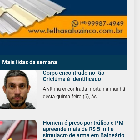
Mais lidas da semana
Corpo encontrado no Rio
Criciúma é identificado
A vítima encontrada morta na manhã
desta quinta-feira (6), às
Homem é preso por tráfico e PM
apreende mais de R$ 5 mil e
simulacro de arma em Balneário