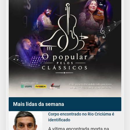
Mais lidas da semana
Corpo encontrado no Rio Criciúma é
identificado
A vítima encontrada morta na