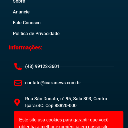
Sobre
Anuncie
Fale Conosco
Politica de Privacidade
Informações:
(48) 99122-3601
contato@icaranews.com.br
Rua São Donato, n° 95, Sala 303, Centro
Içara/SC. Cep 88820-000
Este site usa cookies para garantir que você
obtenha a melhor experiência em nosso site.