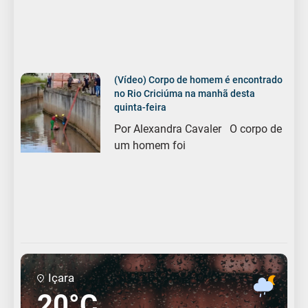
(Vídeo) Corpo de homem é encontrado
no Rio Criciúma na manhã desta
quinta-feira
Por Alexandra Cavaler O corpo de
um homem foi
Içara
20°C