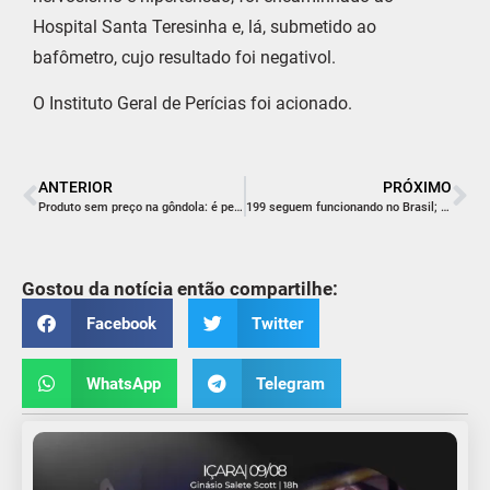
Hospital Santa Teresinha e, lá, submetido ao
bafômetro, cujo resultado foi negativol.
O Instituto Geral de Perícias foi acionado.
ANTERIOR
PRÓXIMO
Produto sem preço na gôndola: é permitido?!
199 seguem funcionando no Brasil; veja lista
Gostou da notícia então compartilhe:
Facebook
Twitter
WhatsApp
Telegram