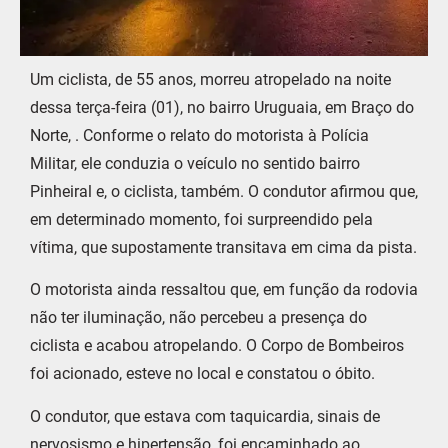
Um ciclista, de 55 anos, morreu atropelado na noite
dessa terça-feira (01), no bairro Uruguaia, em Braço do
Norte, . Conforme o relato do motorista à Polícia
Militar, ele conduzia o veículo no sentido bairro
Pinheiral e, o ciclista, também. O condutor afirmou que,
em determinado momento, foi surpreendido pela
vítima, que supostamente transitava em cima da pista.
O motorista ainda ressaltou que, em função da rodovia
não ter iluminação, não percebeu a presença do
ciclista e acabou atropelando. O Corpo de Bombeiros
foi acionado, esteve no local e constatou o óbito.
O condutor, que estava com taquicardia, sinais de
nervosismo e hipertensão, foi encaminhado ao