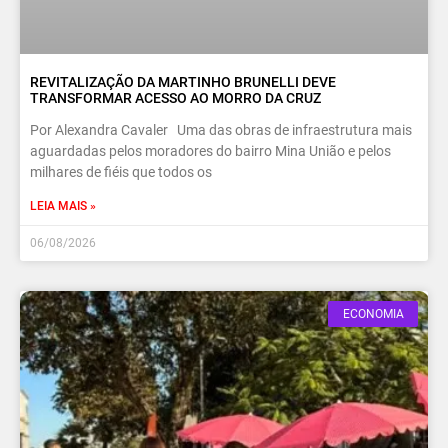
REVITALIZAÇÃO DA MARTINHO BRUNELLI DEVE
TRANSFORMAR ACESSO AO MORRO DA CRUZ
Por Alexandra Cavaler Uma das obras de infraestrutura mais
aguardadas pelos moradores do bairro Mina União e pelos
milhares de fiéis que todos os
LEIA MAIS »
06/08/2026
ECONOMIA