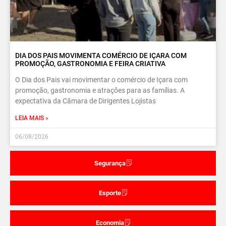
DIA DOS PAIS MOVIMENTA COMÉRCIO DE IÇARA COM
PROMOÇÃO, GASTRONOMIA E FEIRA CRIATIVA
O Dia dos Pais vai movimentar o comércio de Içara com
promoção, gastronomia e atrações para as famílias. A
expectativa da Câmara de Dirigentes Lojistas
LEIA MAIS »
06/08/2026
Segurança
Esporte
Economia