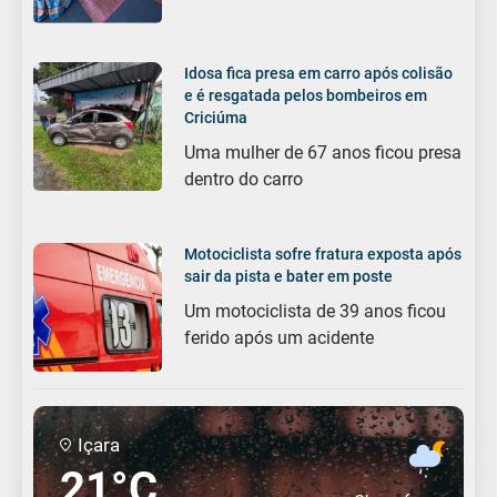
Idosa fica presa em carro após colisão
e é resgatada pelos bombeiros em
Criciúma
Uma mulher de 67 anos ficou presa
dentro do carro
Motociclista sofre fratura exposta após
sair da pista e bater em poste
Um motociclista de 39 anos ficou
ferido após um acidente
Içara
21°C