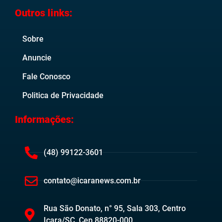
Outros links:
Sobre
Anuncie
Fale Conosco
Politica de Privacidade
Informações:
(48) 99122-3601
contato@icaranews.com.br
Rua São Donato, n° 95, Sala 303, Centro
Içara/SC. Cep 88820-000