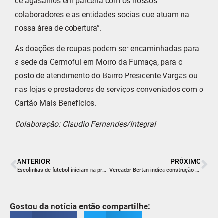
de agasalhos em parceria com os nossos
colaboradores e as entidades socias que atuam na
nossa área de cobertura”.
As doações de roupas podem ser encaminhadas para
a sede da Cermoful em Morro da Fumaça, para o
posto de atendimento do Bairro Presidente Vargas ou
nas lojas e prestadores de serviços conveniados com o
Cartão Mais Benefícios.
Colaboração: Claudio Fernandes/Integral
ANTERIOR
PRÓXIMO
Escolinhas de futebol iniciam na próxima semana
Vereador Bertan indica construção de centro multiuso no Demboski
Gostou da notícia então compartilhe: