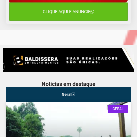
Quarta-Feira
CLIQUE AQUI E ANUNCIE
13 de agosto
16°C
13°C
Quinta-Feira
Noticias em destaque
Geral
GERAL