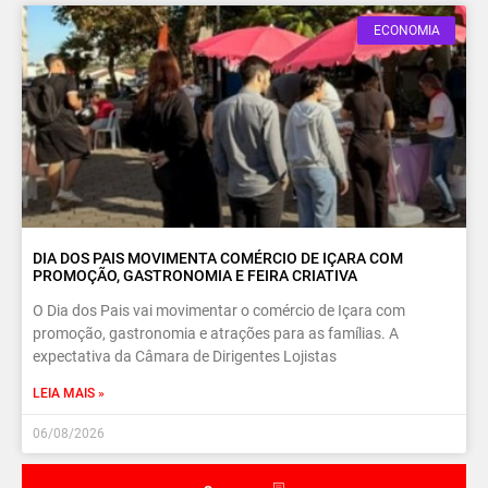
ECONOMIA
DIA DOS PAIS MOVIMENTA COMÉRCIO DE IÇARA COM
PROMOÇÃO, GASTRONOMIA E FEIRA CRIATIVA
O Dia dos Pais vai movimentar o comércio de Içara com
promoção, gastronomia e atrações para as famílias. A
expectativa da Câmara de Dirigentes Lojistas
LEIA MAIS »
06/08/2026