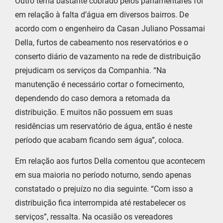
Outro tema bastante cobrado pelos parlamentares foi
em relação à falta d’água em diversos bairros. De
acordo com o engenheiro da Casan Juliano Possamai
Della, furtos de cabeamento nos reservatórios e o
conserto diário de vazamento na rede de distribuição
prejudicam os serviços da Companhia. “Na
manutenção é necessário cortar o fornecimento,
dependendo do caso demora a retomada da
distribuição. E muitos não possuem em suas
residências um reservatório de água, então é neste
período que acabam ficando sem água”, coloca.
Em relação aos furtos Della comentou que acontecem
em sua maioria no período noturno, sendo apenas
constatado o prejuízo no dia seguinte. “Com isso a
distribuição fica interrompida até restabelecer os
serviços”, ressalta. Na ocasião os vereadores