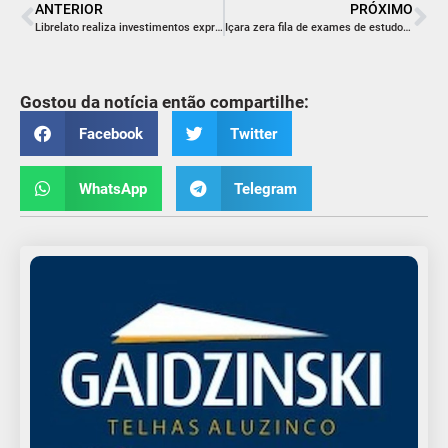
ANTERIOR
PRÓXIMO
Librelato realiza investimentos expressivos em Tecnologia da Informação
Içara zera fila de exames de estudo urodinâmico
Gostou da notícia então compartilhe:
Facebook
Twitter
WhatsApp
Telegram