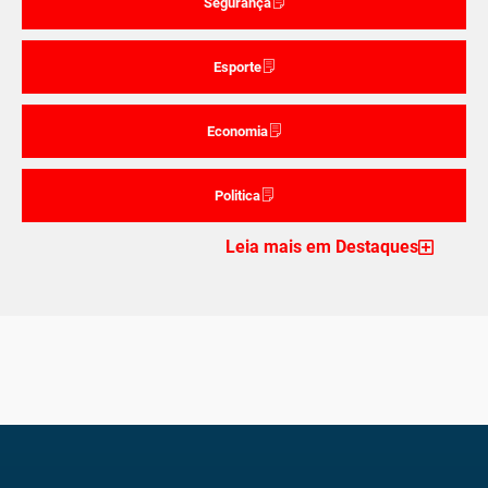
Segurança
Esporte
Economia
Politica
Leia mais em Destaques