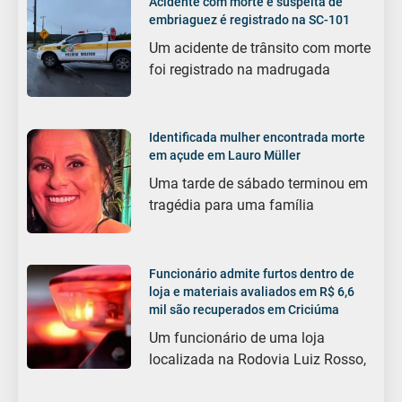
Acidente com morte e suspeita de
embriaguez é registrado na SC-101
Um acidente de trânsito com morte
foi registrado na madrugada
Identificada mulher encontrada morte
em açude em Lauro Müller
Uma tarde de sábado terminou em
tragédia para uma família
Funcionário admite furtos dentro de
loja e materiais avaliados em R$ 6,6
mil são recuperados em Criciúma
Um funcionário de uma loja
localizada na Rodovia Luiz Rosso,