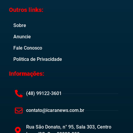
Outros links:
Sobre
Anuncie
Fale Conosco
Politica de Privacidade
Informações:
(48) 99122-3601
contato@icaranews.com.br
Rua São Donato, n° 95, Sala 303, Centro