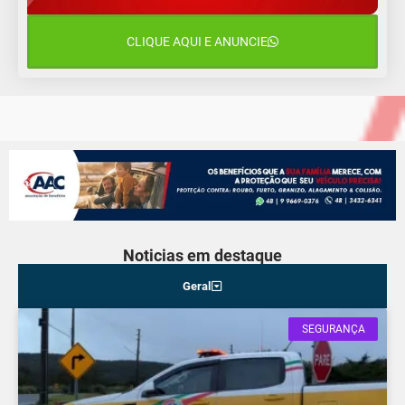
18°C
17°C
Sábado
CLIQUE AQUI E ANUNCIE
16 de agosto
22°C
17°C
Domingo
Noticias em destaque
Geral
SEGURANÇA