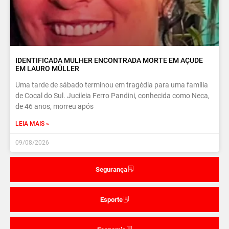
IDENTIFICADA MULHER ENCONTRADA MORTE EM AÇUDE
EM LAURO MÜLLER
Uma tarde de sábado terminou em tragédia para uma família
de Cocal do Sul. Jucileia Ferro Pandini, conhecida como Neca,
de 46 anos, morreu após
LEIA MAIS »
09/08/2026
Segurança
Esporte