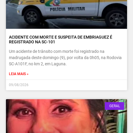
ACIDENTE COM MORTE E SUSPEITA DE EMBRIAGUEZ É
REGISTRADO NA SC-101
Um acidente de trânsito com morte foi registrado na
madrugada deste domingo (9), por volta da 0h05, na Rodovia
SC-A101F, no km 2, em Laguna.
LEIA MAIS »
09/08/2026
GERAL