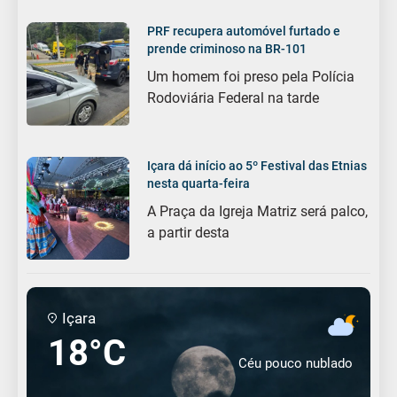
PRF recupera automóvel furtado e
prende criminoso na BR-101
Um homem foi preso pela Polícia
Rodoviária Federal na tarde
Içara dá início ao 5º Festival das Etnias
nesta quarta-feira
A Praça da Igreja Matriz será palco,
a partir desta
Içara
18°C
Céu pouco nublado