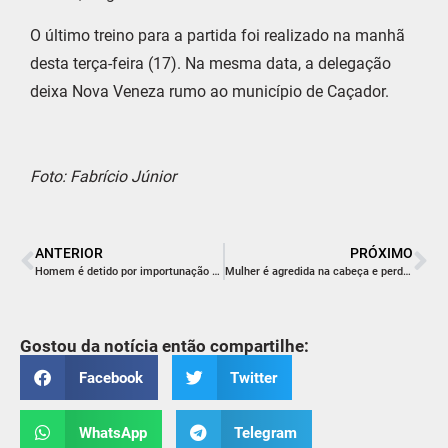
O último treino para a partida foi realizado na manhã
desta terça-feira (17). Na mesma data, a delegação
deixa Nova Veneza rumo ao município de Caçador.
Foto: Fabrício Júnior
ANTERIOR
PRÓXIMO
Homem é detido por importunação sexual no Centro de Criciúma
Mulher é agredida na cabeça e perde a consciência em Urussanga; caso é tratado como tentativa de homicídio
Gostou da notícia então compartilhe:
Facebook
Twitter
WhatsApp
Telegram