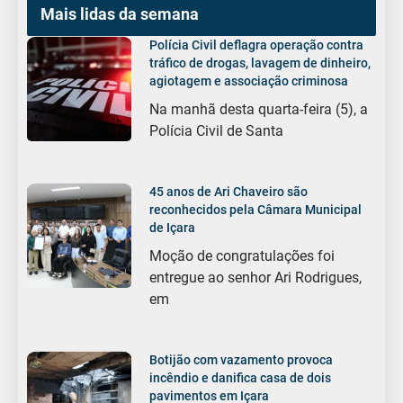
Mais lidas da semana
Polícia Civil deflagra operação contra
tráfico de drogas, lavagem de dinheiro,
agiotagem e associação criminosa
Na manhã desta quarta-feira (5), a
Polícia Civil de Santa
45 anos de Ari Chaveiro são
reconhecidos pela Câmara Municipal
de Içara
Moção de congratulações foi
entregue ao senhor Ari Rodrigues,
em
Botijão com vazamento provoca
incêndio e danifica casa de dois
pavimentos em Içara