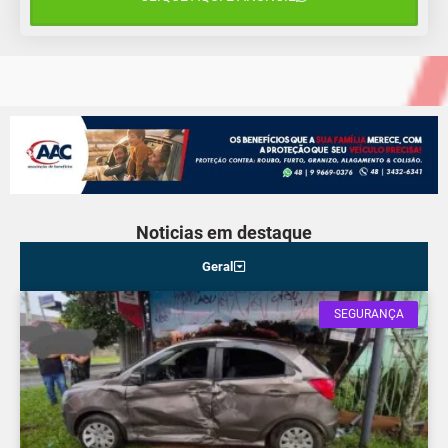
14°C
10°C
Quarta-Feira
Noticias em destaque
Geral
SEGURANÇA