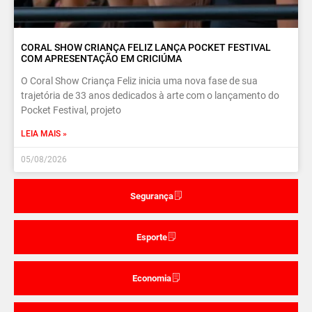
CORAL SHOW CRIANÇA FELIZ LANÇA POCKET FESTIVAL
COM APRESENTAÇÃO EM CRICIÚMA
O Coral Show Criança Feliz inicia uma nova fase de sua
trajetória de 33 anos dedicados à arte com o lançamento do
Pocket Festival, projeto
LEIA MAIS »
05/08/2026
Segurança
Esporte
Economia