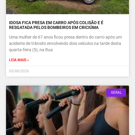
IDOSA FICA PRESA EM CARRO APÓS COLISÃO E É
RESGATADA PELOS BOMBEIROS EM CRICIÚMA
Uma mulher de 67 anos ficou presa dentro do carro após um
acidente de trânsito envolvendo dois veículos na tarde desta
quarta-feira (5), na Rua
LEIA MAIS »
05/08/2026
GERAL