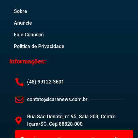
Sobre
Anuncie
Fale Conosco
Politica de Privacidade
Informações:
(48) 99122-3601
contato@icaranews.com.br
Rua São Donato, n° 95, Sala 303, Centro
Içara/SC. Cep 88820-000