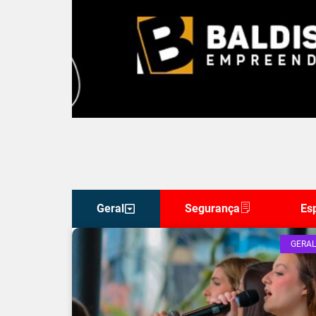
Geral
Segurança
Es
GERAL