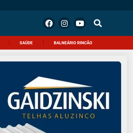
SAÚDE
BALNEÁRIO RINCÃO