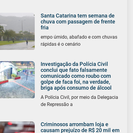
Santa Catarina tem semana de
chuva com passagem de frente
fria
empo úmido, abafado e com chuvas
rápidas é o cenário
Investigação da Polícia Civil
conclui que fato falsamente
comunicado como roubo com
golpe de faca foi, na verdade,
briga após consumo de álcool
A Polícia Civil, por meio da Delegacia
de Repressão a
Criminosos arrombam loja e
causam prejuízo de R$ 20 mil em