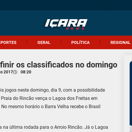
SPORTES
GERAL
POLÍTICA
REGIONAL
nir os classificados no domingo
ho 2017
08:20
s jogos neste domingo, dia 9, com a possibilidade
o Praia do Rincão vença o Lagoa dos Freitas em
 No mesmo horário o Barra Velha recebe o Brasil
a na última rodada para o Arroio Rincão. Já o Lagoa