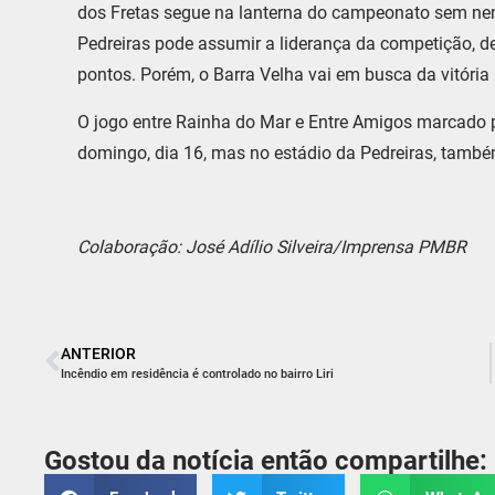
dos Fretas segue na lanterna do campeonato sem nen
Pedreiras pode assumir a liderança da competição, d
pontos. Porém, o Barra Velha vai em busca da vitóri
O jogo entre Rainha do Mar e Entre Amigos marcado p
domingo, dia 16, mas no estádio da Pedreiras, també
Colaboração: José Adílio Silveira/Imprensa PMBR
ANTERIOR
Incêndio em residência é controlado no bairro Liri
Gostou da notícia então compartilhe: