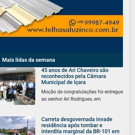
Mais lidas da semana
45 anos de Ari Chaveiro são
reconhecidos pela Câmara
Municipal de Içara
Moção de congratulações foi entregue
ao senhor Ari Rodrigues, em
Carreta desgovernada invade
residência após tombar e
interdita marginal da BR-101 em