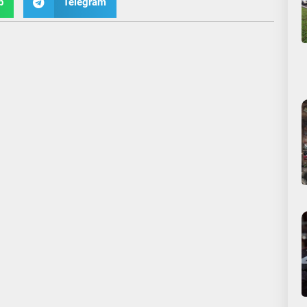
p
Telegram