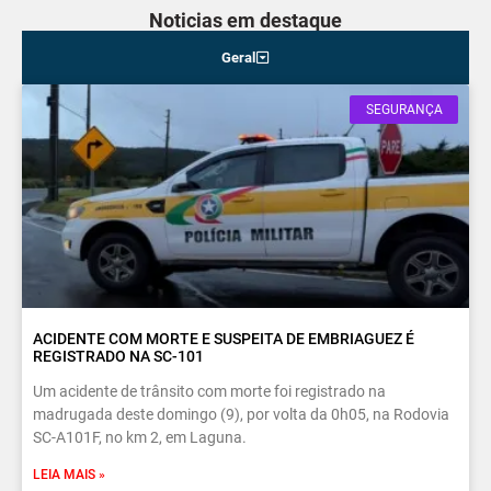
Noticias em destaque
Geral
SEGURANÇA
ACIDENTE COM MORTE E SUSPEITA DE EMBRIAGUEZ É
REGISTRADO NA SC-101
Um acidente de trânsito com morte foi registrado na
madrugada deste domingo (9), por volta da 0h05, na Rodovia
SC-A101F, no km 2, em Laguna.
LEIA MAIS »