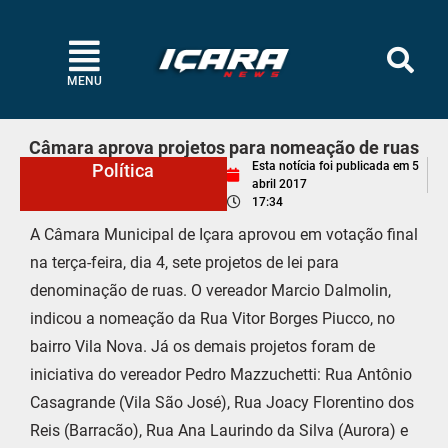
MENU
Câmara aprova projetos para nomeação de ruas
Esta notícia foi publicada em
5
Política
abril 2017
17:34
A Câmara Municipal de Içara aprovou em votação final
na terça-feira, dia 4, sete projetos de lei para
denominação de ruas. O vereador Marcio Dalmolin,
indicou a nomeação da Rua Vitor Borges Piucco, no
bairro Vila Nova. Já os demais projetos foram de
iniciativa do vereador Pedro Mazzuchetti: Rua Antônio
Casagrande (Vila São José), Rua Joacy Florentino dos
Reis (Barracão), Rua Ana Laurindo da Silva (Aurora) e