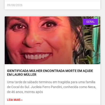
09/08/2026
GERAL
IDENTIFICADA MULHER ENCONTRADA MORTE EM AÇUDE
EM LAURO MÜLLER
Uma tarde de sábado terminou em tragédia para uma família
de Cocal do Sul. Jucileia Ferro Pandini, conhecida como Neca,
de 46 anos, morreu após
LEIA MAIS »