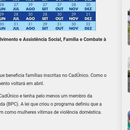
lvimento e Assistência Social, Família e Combate à
e beneficia famílias inscritas no CadÚnico. Como o
nto voltará em abril.
no CadÚnico e tenha pelo menos um membro da
da (BPC). A lei que criou o programa definiu que a
sim como mulheres vítimas de violência doméstica.