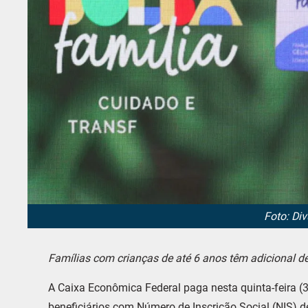
Foto: Di
Famílias com crianças de até 6 anos têm adicional d
A Caixa Econômica Federal paga nesta quinta-feira (
beneficiários com Número de Inscrição Social (NIS) de