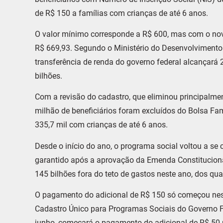
de R$ 150 a famílias com crianças de até 6 anos.
O valor mínimo corresponde a R$ 600, mas com o novo
R$ 669,93. Segundo o Ministério do Desenvolvimento 
transferência de renda do governo federal alcançará 
bilhões.
Com a revisão do cadastro, que eliminou principalmen
milhão de beneficiários foram excluídos do Bolsa Famí
335,7 mil com crianças de até 6 anos.
Desde o início do ano, o programa social voltou a se
garantido após a aprovação da Emenda Constitucional
145 bilhões fora do teto de gastos neste ano, dos qua
O pagamento do adicional de R$ 150 só começou nest
Cadastro Único para Programas Sociais do Governo Fe
junho, começará o pagamento do adicional de R$ 50 po