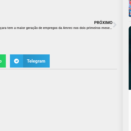
PRÓXIMO
Içara tem a maior geração de empregos da Amrec nos dois primeiros meses do ano
p
Telegram