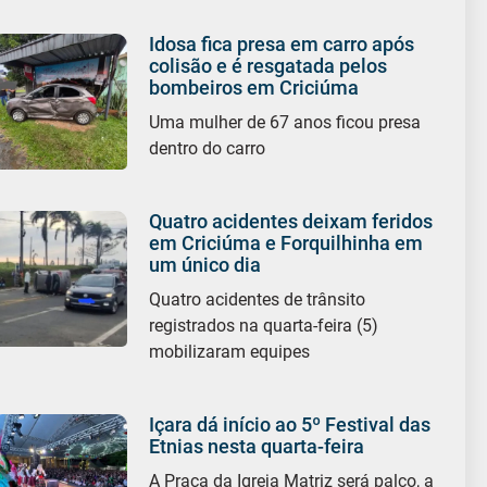
Idosa fica presa em carro após
colisão e é resgatada pelos
bombeiros em Criciúma
Uma mulher de 67 anos ficou presa
dentro do carro
Quatro acidentes deixam feridos
em Criciúma e Forquilhinha em
um único dia
Quatro acidentes de trânsito
registrados na quarta-feira (5)
mobilizaram equipes
Içara dá início ao 5º Festival das
Etnias nesta quarta-feira
A Praça da Igreja Matriz será palco, a