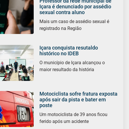
Professor da rede municipal de
Içara é denunciado por assédio
sexual contra aluno
Mais um caso de assédio sexual é
registrado na Região
Içara conquista resutaldo
histórico no IDEB
O município de Içara alcançou o
maior resultado da história
Motociclista sofre fratura exposta
após sair da pista e bater em
poste
Um motociclista de 39 anos ficou
ferido após um acidente