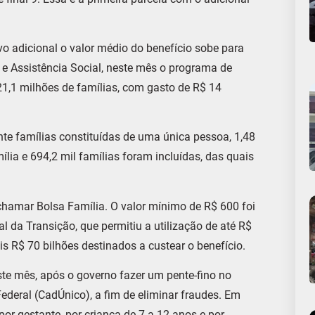
 adicional o valor médio do benefício sobe para
e Assistência Social, neste mês o programa de
21,1 milhões de famílias, com gasto de R$ 14
te famílias constituídas de uma única pessoa, 1,48
lia e 694,2 mil famílias foram incluídas, das quais
 chamar Bolsa Família. O valor mínimo de R$ 600 foi
 da Transição, que permitiu a utilização de até R$
is R$ 70 bilhões destinados a custear o benefício.
e mês, após o governo fazer um pente-fino no
deral (CadÚnico), a fim de eliminar fraudes. Em
r gestante, por criança de 7 a 12 anos e por