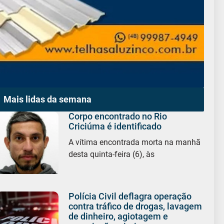
Mais lidas da semana
Corpo encontrado no Rio
Criciúma é identificado
A vítima encontrada morta na manhã
desta quinta-feira (6), às
Polícia Civil deflagra operação
contra tráfico de drogas, lavagem
de dinheiro, agiotagem e