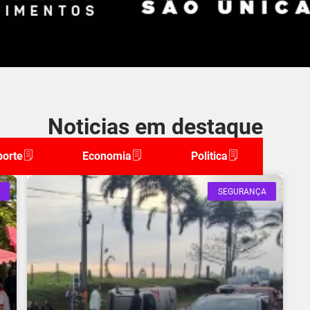
Noticias em destaque
porte
Economia
Politica
SEGURANÇA