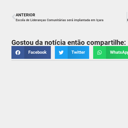
ANTERIOR
Escola de Lideranças Comunitárias será implantada em Içara
Gostou da notícia então compartilhe:
Facebook
Twitter
WhatsAp