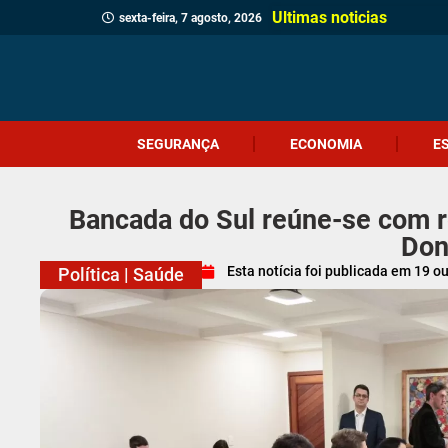
Ultimas noticias
sexta-feira, 7 agosto, 2026
SEGURANÇA
ECONOMIA
E
Bancada do Sul reúne-se com r
Don
Esta notícia foi publicada em
19 o
Política
|
Saúde