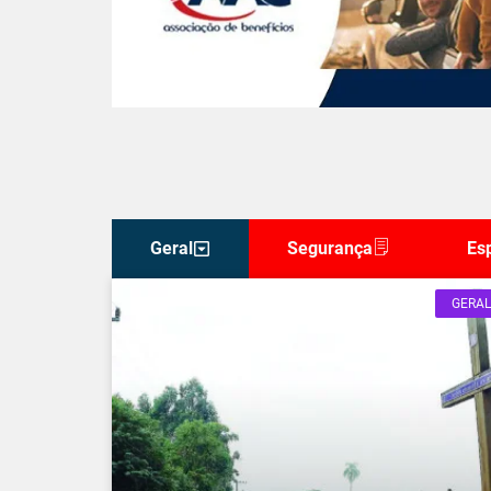
Geral
Segurança
Es
GERAL