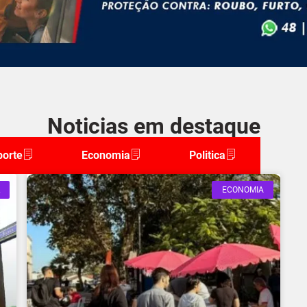
Noticias em destaque
porte
Economia
Politica
ECONOMIA