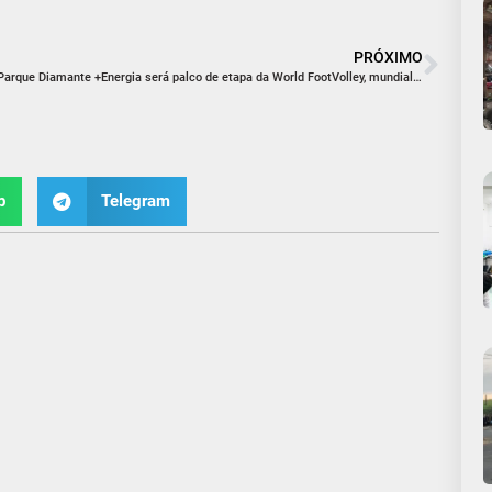
PRÓXIMO
Parque Diamante +Energia será palco de etapa da World FootVolley, mundial da modalidade, neste final de semana
p
Telegram