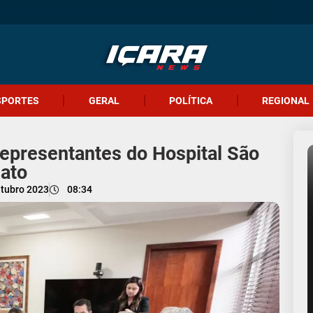
SPORTES
GERAL
POLÍTICA
REGIONAL
epresentantes do Hospital São
ato
utubro 2023
08:34