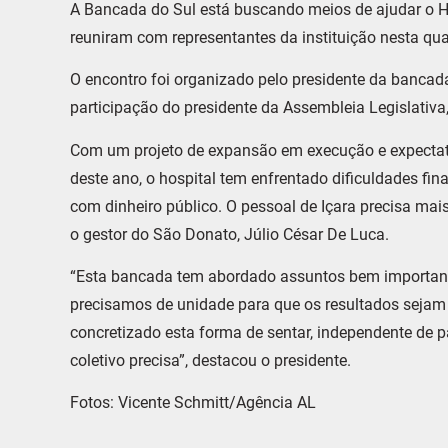
A Bancada do Sul está buscando meios de ajudar o Ho
reuniram com representantes da instituição nesta quar
O encontro foi organizado pelo presidente da bancada
participação do presidente da Assembleia Legislativ
Com um projeto de expansão em execução e expectati
deste ano, o hospital tem enfrentado dificuldades fi
com dinheiro público. O pessoal de Içara precisa ma
o gestor do São Donato, Júlio César De Luca.
“Esta bancada tem abordado assuntos bem important
precisamos de unidade para que os resultados sejam
concretizado esta forma de sentar, independente de pa
coletivo precisa”, destacou o presidente.
Fotos: Vicente Schmitt/Agência AL