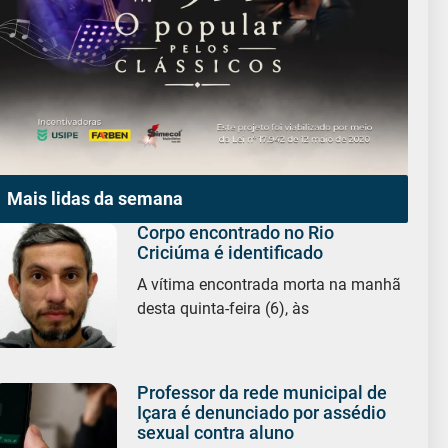
Mais lidas da semana
Corpo encontrado no Rio
Criciúma é identificado
A vítima encontrada morta na manhã
desta quinta-feira (6), às
Professor da rede municipal de
Içara é denunciado por assédio
sexual contra aluno