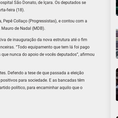
spital São Donato, de Içara. Os deputados se
ta-feira (18).
, Pepê Collaço (Progressistas), e contou com a
a, Mauro de Nadal (MDB).
va de inauguração da nova estrutura até o fim
nanceiras. “Todo equipamento que tem lá foi pago
is que nunca do apoio de vocês deputados”, afirmou
es. Defendo a tese de que passada a eleição
 positivos para sociedade. E as bancadas têm
rtido político, para encaminhar aquilo que o