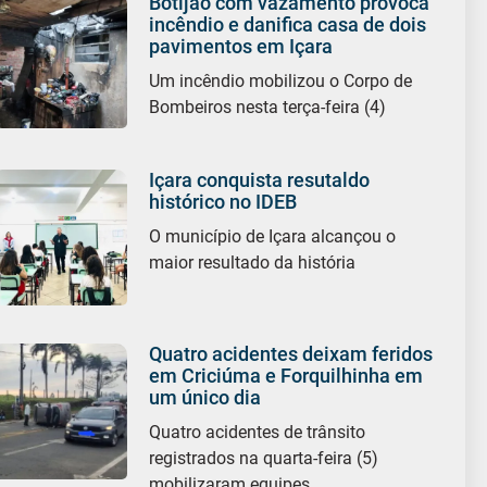
Botijão com vazamento provoca
incêndio e danifica casa de dois
pavimentos em Içara
Um incêndio mobilizou o Corpo de
Bombeiros nesta terça-feira (4)
Içara conquista resutaldo
histórico no IDEB
O município de Içara alcançou o
maior resultado da história
Quatro acidentes deixam feridos
em Criciúma e Forquilhinha em
um único dia
Quatro acidentes de trânsito
registrados na quarta-feira (5)
mobilizaram equipes