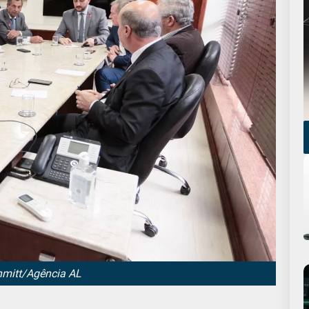
hmitt/Agência AL