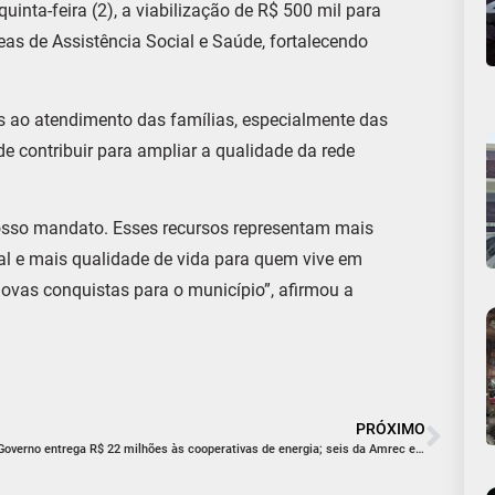
uinta-feira (2), a viabilização de R$ 500 mil para
eas de Assistência Social e Saúde, fortalecendo
as ao atendimento das famílias, especialmente das
e contribuir para ampliar a qualidade da rede
osso mandato. Esses recursos representam mais
ial e mais qualidade de vida para quem vive em
ovas conquistas para o município”, afirmou a
PRÓXIMO
Governo entrega R$ 22 milhões às cooperativas de energia; seis da Amrec estão entre as beneficiadas