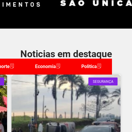
Noticias em destaque
porte
Economia
Politica
SEGURANÇA