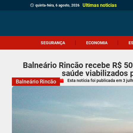
Ultimas noticias
quinta-feira, 6 agosto, 2026
SEGURANÇA
ECONOMIA
E
Balneário Rincão recebe R$ 500
saúde viabilizados
Esta notícia foi publicada em
3 jul
Balneário Rincão