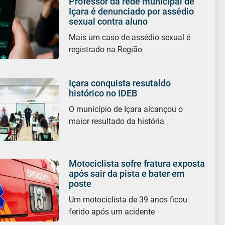
Professor da rede municipal de
Içara é denunciado por assédio
sexual contra aluno
Mais um caso de assédio sexual é
registrado na Região
Içara conquista resutaldo
histórico no IDEB
O município de Içara alcançou o
maior resultado da história
Motociclista sofre fratura exposta
após sair da pista e bater em
poste
Um motociclista de 39 anos ficou
ferido após um acidente