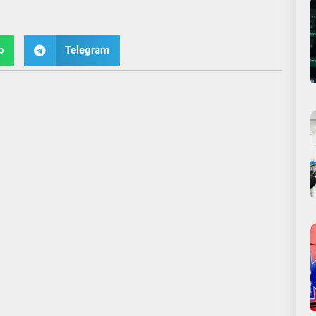
p
Telegram