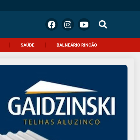
SAÚDE
BALNEÁRIO RINCÃO