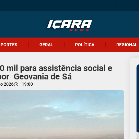
SPORTES
GERAL
POLÍTICA
REGIONAL
 mil para assistência social e
 por Geovania de Sá
ho 2026
19:00