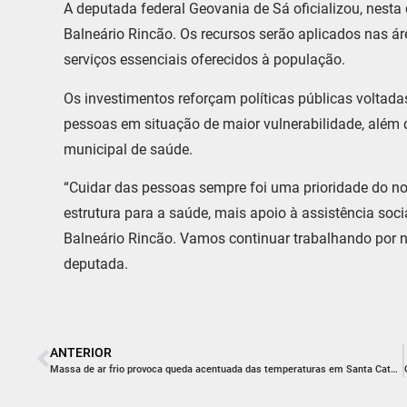
A deputada federal Geovania de Sá oficializou, nesta q
Balneário Rincão. Os recursos serão aplicados nas ár
serviços essenciais oferecidos à população.
Os investimentos reforçam políticas públicas voltad
pessoas em situação de maior vulnerabilidade, além d
municipal de saúde.
“Cuidar das pessoas sempre foi uma prioridade do n
estrutura para a saúde, mais apoio à assistência soc
Balneário Rincão. Vamos continuar trabalhando por n
deputada.
ANTERIOR
Massa de ar frio provoca queda acentuada das temperaturas em Santa Catarina