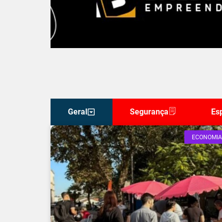
Geral
Segurança
Es
ECONOMIA