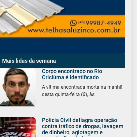
Mais lidas da semana
Corpo encontrado no Rio
Criciúma é identificado
A vítima encontrada morta na manhã
desta quinta-feira (6), às
Polícia Civil deflagra operação
contra tráfico de drogas, lavagem
de dinheiro, agiotagem e