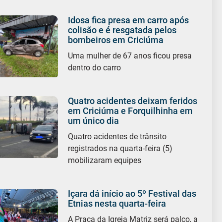
Idosa fica presa em carro após
colisão e é resgatada pelos
bombeiros em Criciúma
Uma mulher de 67 anos ficou presa
dentro do carro
Quatro acidentes deixam feridos
em Criciúma e Forquilhinha em
um único dia
Quatro acidentes de trânsito
registrados na quarta-feira (5)
mobilizaram equipes
Içara dá início ao 5º Festival das
Etnias nesta quarta-feira
A Praça da Igreja Matriz será palco, a