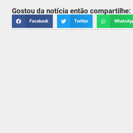
Gostou da notícia então compartilhe:
Facebook
Twitter
WhatsAp