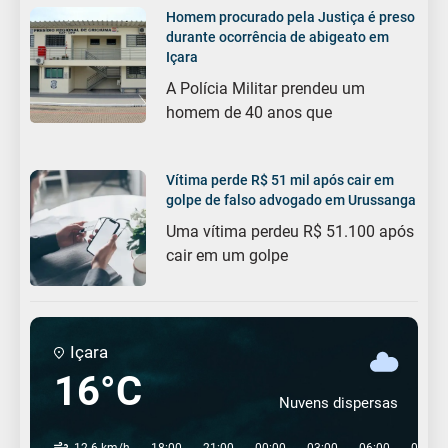
Homem procurado pela Justiça é preso
durante ocorrência de abigeato em
Içara
A Polícia Militar prendeu um
homem de 40 anos que
Vítima perde R$ 51 mil após cair em
golpe de falso advogado em Urussanga
Uma vítima perdeu R$ 51.100 após
cair em um golpe
Içara
16°C
Nuvens dispersas