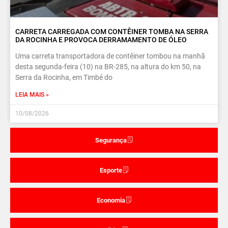
CARRETA CARREGADA COM CONTÊINER TOMBA NA SERRA
DA ROCINHA E PROVOCA DERRAMAMENTO DE ÓLEO
Uma carreta transportadora de contêiner tombou na manhã
desta segunda-feira (10) na BR-285, na altura do km 50, na
Serra da Rocinha, em Timbé do
LEIA MAIS »
10/08/2026
Segurança
Esporte
Economia