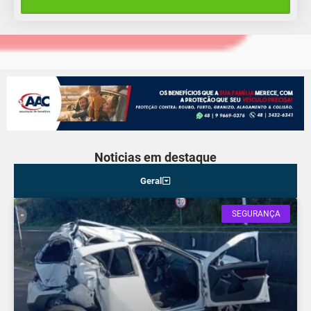
21°C
17°C
Domingo
Noticias em destaque
Geral
SEGURANÇA