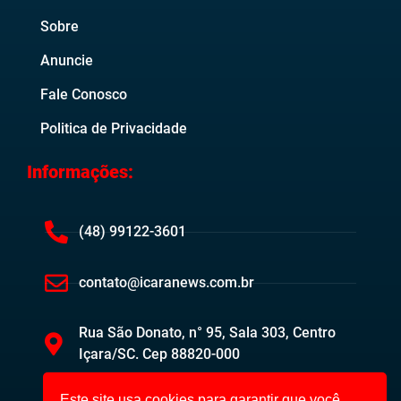
Sobre
Anuncie
Fale Conosco
Politica de Privacidade
Informações:
(48) 99122-3601
contato@icaranews.com.br
Rua São Donato, n° 95, Sala 303, Centro
Içara/SC. Cep 88820-000
Este site usa cookies para garantir que você