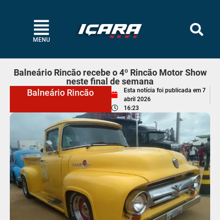
MENU
Balneário Rincão recebe o 4º Rincão Motor Show
neste final de semana
Esta notícia foi publicada em
7
Balneário Rincão
abril 2026
16:23