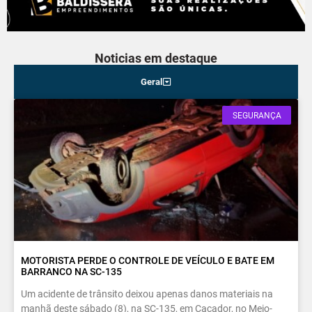
Noticias em destaque
Geral
SEGURANÇA
MOTORISTA PERDE O CONTROLE DE VEÍCULO E BATE EM
BARRANCO NA SC-135
Um acidente de trânsito deixou apenas danos materiais na
manhã deste sábado (8), na SC-135, em Caçador, no Meio-