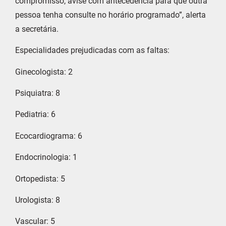
compromisso, avise com antecedência para que outra
pessoa tenha consulte no horário programado”, alerta
a secretária.
Especialidades prejudicadas com as faltas:
Ginecologista: 2
Psiquiatra: 8
Pediatria: 6
Ecocardiograma: 6
Endocrinologia: 1
Ortopedista: 5
Urologista: 8
Vascular: 5