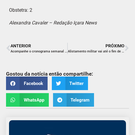
Obstetra: 2
Alexandra Cavaler – Redação Içara News
ANTERIOR
PRÓXIMO
Acompanhe o cronograma semanal de obras na BR-101 Sul
Alistamento militar vai até o fim de junho
Gostou da notícia então compartilhe:
Facebook
Twitter
WhatsApp
Telegram