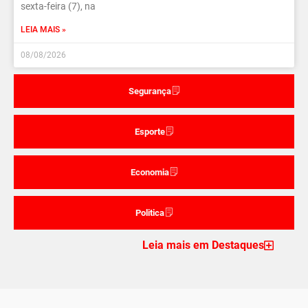
sexta-feira (7), na
LEIA MAIS »
08/08/2026
Segurança
Esporte
Economia
Politica
Leia mais em Destaques