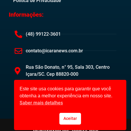
Politica de Privacidade
Informações:
(48) 99122-3601
contato@icaranews.com.br
Rua São Donato, n° 95, Sala 303, Centro
Içara/SC. Cep 88820-000
Este site usa cookies para garantir que você
obtenha a melhor experiência em nosso site.
Saber mais detalhes
Aceitar
Içara News ©2023. Todos os direitos reservados.
Desenvolvido por: Code22 Web