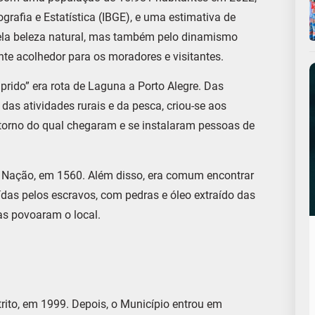
grafia e Estatística (IBGE), e uma estimativa de
pela beleza natural, mas também pelo dinamismo
te acolhedor para os moradores e visitantes.
rido” era rota de Laguna a Porto Alegre. Das
as atividades rurais e da pesca, criou-se aos
torno do qual chegaram e se instalaram pessoas de
 da Nação, em 1560. Além disso, era comum encontrar
das pelos escravos, com pedras e óleo extraído das
as povoaram o local.
rito, em 1999. Depois, o Município entrou em