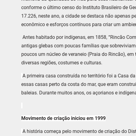
conforme o último censo do Instituto Brasileiro de Geo
17.226, neste ano, a cidade se destaca não apenas 
econômico e esforços contínuos para criar um ambien
Antes habitado por indígenas, em 1858, “Rincão Comp
antigas glebas com poucas famílias que sobreviviam d
poucos um núcleo de veraneio (Praia do Rincão), em 
diversas regiões, costumes e culturas.
A primeira casa construída no território foi a Casa
essas casas perto da costa do mar, que eram construí
baleias. Durante muitos anos, os açorianos e indígen
Movimento de criação iniciou em 1999
A história começa pelo movimento de criação do Dist