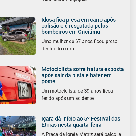
Idosa fica presa em carro após
colisão e é resgatada pelos
bombeiros em Criciúma
Uma mulher de 67 anos ficou presa
dentro do carro
Motociclista sofre fratura exposta
após sair da pista e bater em
poste
Um motociclista de 39 anos ficou
ferido após um acidente
Içara dá início ao 5º Festival das
Etnias nesta quarta-feira
A Praça da Igreja Matriz será palco, a