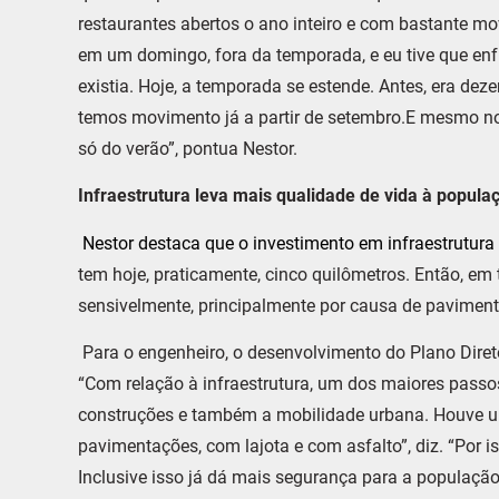
restaurantes abertos o ano inteiro e com bastante m
em um domingo, fora da temporada, e eu tive que enfr
existia. Hoje, a temporada se estende. Antes, era deze
temos movimento já a partir de setembro.E mesmo no 
só do verão”, pontua Nestor.
Infraestrutura leva mais qualidade de vida à popula
Nestor destaca que o investimento em infraestrutura
tem hoje, praticamente, cinco quilômetros. Então, em 
sensivelmente, principalmente por causa de pavimen
Para o engenheiro, o desenvolvimento do Plano Dire
“Com relação à infraestrutura, um dos maiores passos 
construções e também a mobilidade urbana. Houve u
pavimentações, com lajota e com asfalto”, diz. “Por is
Inclusive isso já dá mais segurança para a população