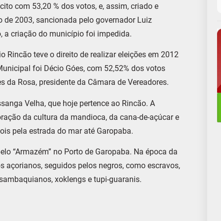
to com 53,20 % dos votos, e, assim, criado e
ro de 2003, sancionada pelo governador Luiz
o, a criação do município foi impedida.
Rincão teve o direito de realizar eleições em 2012
Municipal foi Décio Góes, com 52,52% dos votos
les da Rosa, presidente da Câmara de Vereadores.
ssanga Velha, que hoje pertence ao Rincão. A
oração da cultura da mandioca, da cana-de-açúcar e
ois pela estrada do mar até Garopaba.
pelo “Armazém” no Porto de Garopaba. Na época da
os açorianos, seguidos pelos negros, como escravos,
 sambaquianos, xoklengs e tupi-guaranis.