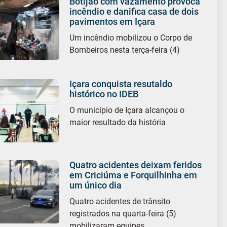
Botijão com vazamento provoca
incêndio e danifica casa de dois
pavimentos em Içara
Um incêndio mobilizou o Corpo de
Bombeiros nesta terça-feira (4)
Içara conquista resutaldo
histórico no IDEB
O município de Içara alcançou o
maior resultado da história
Quatro acidentes deixam feridos
em Criciúma e Forquilhinha em
um único dia
Quatro acidentes de trânsito
registrados na quarta-feira (5)
mobilizaram equipes