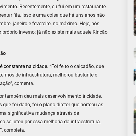
ovimento. Recentemente, eu fui em um restaurante,
entar fila. Isso é uma coisa que há uns anos não
mbro, janeiro e fevereiro, no máximo. Hoje, nós
próprio inverno: já não existe mais aquele Rincão
ção
 é constante na cidade.
“Foi feito o calçadão, que
termos de infraestrutura, melhorou bastante e
tação”, comenta.
tor também deu mais desenvolvimento à cidade.
que foi dado, foi o plano diretor que norteou as
ma significativa mudança através de
so se lutou por essa melhoria da infraestrutura.
”, completa.