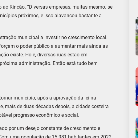
o ao Rincão. “Diversas empresas, muitas mesmo. se
nicípios próximos, e isso alavancou bastante a
ração municipal a investir no crescimento local.
 forçam o poder público a aumentar mais ainda as
ção existe. Hoje, diversas ruas estão em
 próxima administração. Então está tudo bem
ornar município, após a aprovação da lei na
je, mais de duas décadas depois, a cidade costeira
tável progresso econômico e social.
ado por um desejo constante de crescimento e
. Com uma população de 15.981 habitantes em 2022,