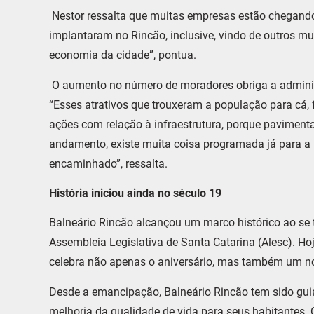
Nestor ressalta que muitas empresas estão chegand
implantaram no Rincão, inclusive, vindo de outros mu
economia da cidade”, pontua.
O aumento no número de moradores obriga a administ
“Esses atrativos que trouxeram a população para cá,
ações com relação à infraestrutura, porque pavimenta
andamento, existe muita coisa programada já para a
encaminhado”, ressalta.
História iniciou ainda no século 19
Balneário Rincão alcançou um marco histórico ao se t
Assembleia Legislativa de Santa Catarina (Alesc). Ho
celebra não apenas o aniversário, mas também um no
Desde a emancipação, Balneário Rincão tem sido gui
melhoria da qualidade de vida para seus habitantes