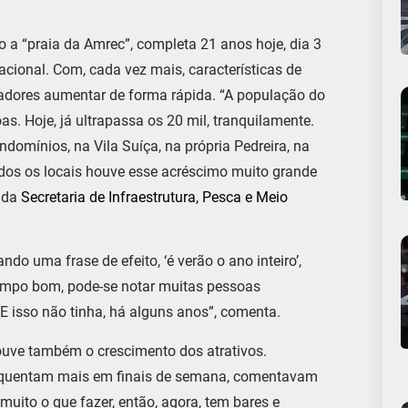
 a “praia da Amrec”, completa 21 anos hoje, dia 3
cional. Com, cada vez mais, características de
adores aumentar de forma rápida. “A população do
as. Hoje, já ultrapassa os 20 mil, tranquilamente.
domínios, na Vila Suíça, na própria Pedreira, na
odos os locais houve esse acréscimo muito grande
 da
Secretaria de Infraestrutura, Pesca e Meio
ando uma frase de efeito, ‘é verão o ano inteiro’,
empo bom, pode-se notar muitas pessoas
isso não tinha, há alguns anos”, comenta.
uve também o crescimento dos atrativos.
frequentam mais em finais de semana, comentavam
muito o que fazer, então, agora, tem bares e