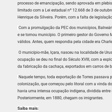
processo de emancipação, sendo aprovada em plebisci
limitado com a Lei estadual nº 12.668 de 3 de outub
Henrique da Silveira. Porém, com a falta de legislaçã
Com a promulgação da PEC dos municípios, Balneário 
e se tornou município.
O primeiro gestor do Governo 
válidos. Antes, quem respondia pela cidade era Char
O município-mãe, Içara, nasceu na localidade de Uru
ocupação se deu no final do Século XVIII, com a expl
da fabricação da cachaça, exportados em carros de b
Naquele tempo, toda exportação de Torres passava 
colonização, que começou pelo litoral com a vinda d
havia uma intensa ocupação indígena, dividida entre
Posteriormente, em 1880, chegam os imigrantes.
Saiba mais: