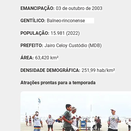
EMANCIPAÇÃO:
03 de outubro de 2003
GENTÍLICO:
Balneo-rinconense
POPULAÇÃO:
15.981 (2022)
PREFEITO:
Jairo Celoy Custódio (MDB)
ÁREA:
63,420 km²
DENSIDADE DEMOGRÁFICA:
251,99 hab/km²
Atrações prontas para a temporada