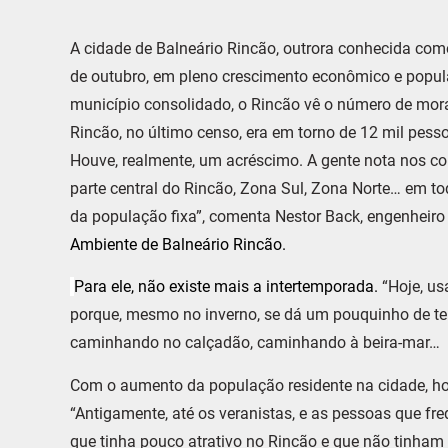
A cidade de Balneário Rincão, outrora conhecida como
de outubro, em pleno crescimento econômico e popula
município consolidado, o Rincão vê o número de mor
Rincão, no último censo, era em torno de 12 mil pesso
Houve, realmente, um acréscimo. A gente nota nos con
parte central do Rincão, Zona Sul, Zona Norte… em t
da população fixa”, comenta Nestor Back, engenheiro
Ambiente de Balneário Rincão.
Para ele, não existe mais a intertemporada.
“Hoje, us
porque, mesmo no inverno, se dá um pouquinho de t
caminhando no calçadão, caminhando à beira-mar… E 
Com o aumento da população residente na cidade, ho
“Antigamente, até os veranistas, e as pessoas que 
que tinha pouco atrativo no Rincão e que não tinham 