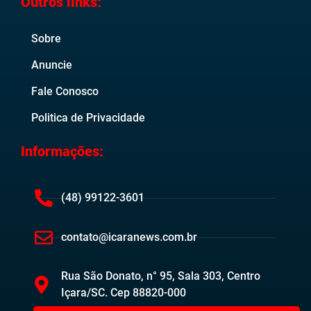
Outros links:
Sobre
Anuncie
Fale Conosco
Politica de Privacidade
Informações:
(48) 99122-3601
contato@icaranews.com.br
Rua São Donato, n° 95, Sala 303, Centro
Içara/SC. Cep 88820-000