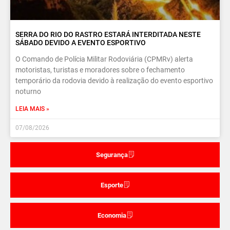
SERRA DO RIO DO RASTRO ESTARÁ INTERDITADA NESTE
SÁBADO DEVIDO A EVENTO ESPORTIVO
O Comando de Polícia Militar Rodoviária (CPMRv) alerta
motoristas, turistas e moradores sobre o fechamento
temporário da rodovia devido à realização do evento esportivo
noturno
LEIA MAIS »
07/08/2026
Segurança
Esporte
Economia