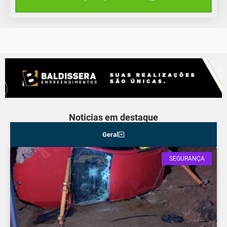
18°C
18°C
Sábado
Noticias em destaque
Geral
SEGURANÇA