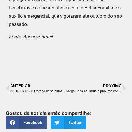
benefícios e o que aconteceu com o Bolsa Família e o
auxílio emergencial, que vigoraram até outubro do ano
passado.
Fonte: Agência Brasil
ANTERIOR
PRÓXIMO
BR-101 Sul/SC: Tráfego de veículos segue desviado para antiga ponte de Laguna
Mega-Sena acumula e próximo concurso deve pagar R$ 23 milhões
Gostou da notícia então compartilhe:
Facebook
Twitter