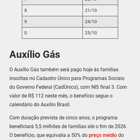
8
21/10
9
24/10
0
25/10
Auxílio Gás
O Auxílio Gás também será pago hoje às famílias
inscritas no Cadastro Único para Programas Sociais
do Governo Federal (CadÚnico), com NIS final 3. Com
valor de R$ 112 neste mês, o benefício segue o
calendário do Auxílio Brasil.
Com duração prevista de cinco anos, o programa
beneficiará 5,5 milhões de famílias até o fim de 2026.
O benefício, que equivalia a 50% do
preço médio
do