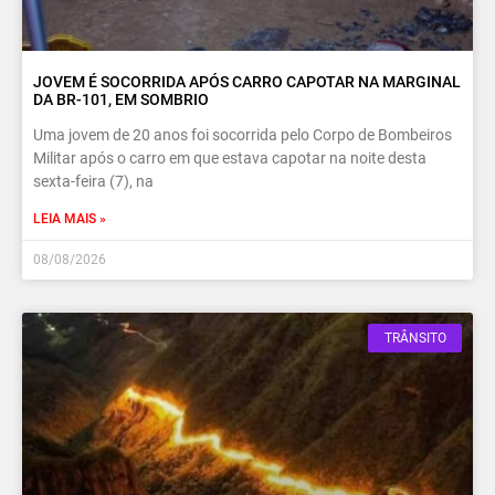
JOVEM É SOCORRIDA APÓS CARRO CAPOTAR NA MARGINAL
DA BR-101, EM SOMBRIO
Uma jovem de 20 anos foi socorrida pelo Corpo de Bombeiros
Militar após o carro em que estava capotar na noite desta
sexta-feira (7), na
LEIA MAIS »
08/08/2026
TRÂNSITO