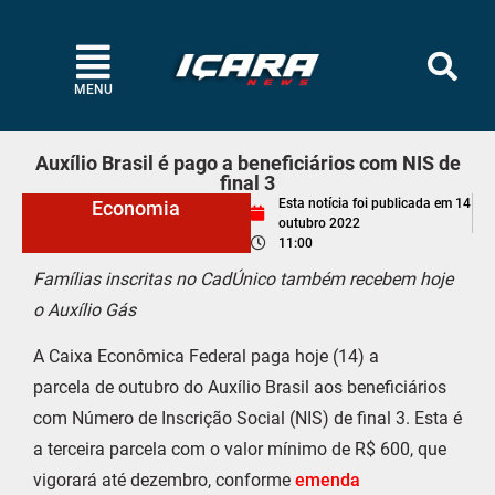
MENU
Auxílio Brasil é pago a beneficiários com NIS de
final 3
Esta notícia foi publicada em
14
Economia
outubro 2022
11:00
Famílias inscritas no CadÚnico também recebem hoje
o Auxílio Gás
A Caixa Econômica Federal paga hoje (14) a
parcela de outubro do Auxílio Brasil aos beneficiários
com Número de Inscrição Social (NIS) de final 3. Esta é
a terceira parcela com o valor mínimo de R$ 600, que
vigorará até dezembro, conforme
emenda