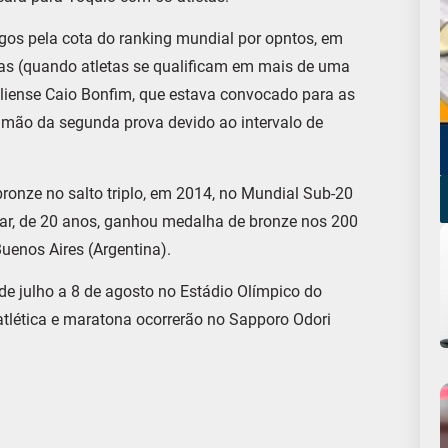
ogos pela cota do ranking mundial por opntos, em
vas (quando atletas se qualificam em mais de uma
liense Caio Bonfim, que estava convocado para as
u mão da segunda prova devido ao intervalo de
ronze no salto triplo, em 2014, no Mundial Sub-20
lar, de 20 anos, ganhou medalha de bronze nos 200
uenos Aires (Argentina).
de julho a 8 de agosto no Estádio Olímpico do
atlética e maratona ocorrerão no Sapporo Odori