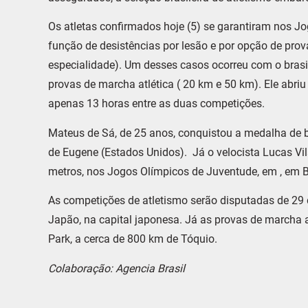
Os atletas confirmados hoje (5) se garantiram nos J
função de desistências por lesão e por opção de pro
especialidade). Um desses casos ocorreu com o brasi
provas de marcha atlética ( 20 km e 50 km). Ele abri
apenas 13 horas entre as duas competições.
Mateus de Sá, de 25 anos, conquistou a medalha de b
de Eugene (Estados Unidos). Já o velocista Lucas Vi
metros, nos Jogos Olímpicos de Juventude, em , em B
As competições de atletismo serão disputadas de 29 
Japão, na capital japonesa. Já as provas de marcha 
Park, a cerca de 800 km de Tóquio.
Colaboração: Agencia Brasil