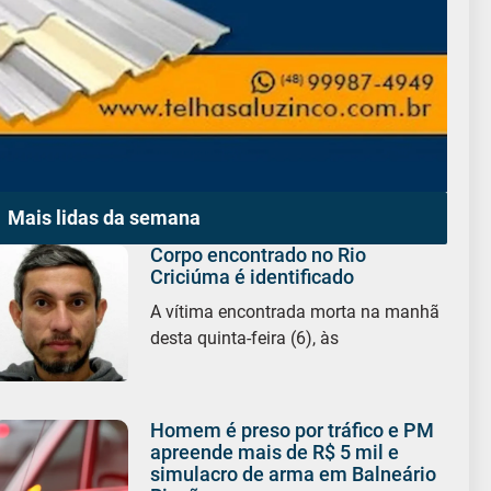
Mais lidas da semana
Corpo encontrado no Rio
Criciúma é identificado
A vítima encontrada morta na manhã
desta quinta-feira (6), às
Homem é preso por tráfico e PM
apreende mais de R$ 5 mil e
simulacro de arma em Balneário