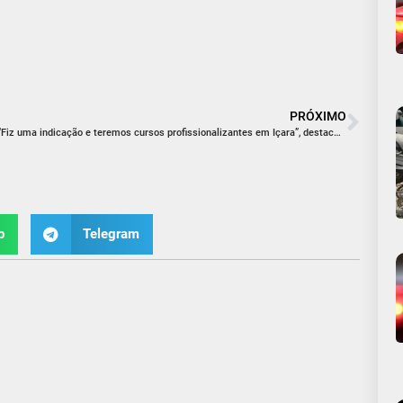
PRÓXIMO
“Fiz uma indicação e teremos cursos profissionalizantes em Içara”, destaca Max Luiz
p
Telegram