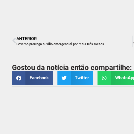
ANTERIOR
Governo prorroga auxílio emergencial por mais três meses
Gostou da notícia então compartilhe:
Facebook
Twitter
WhatsAp