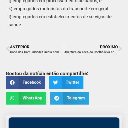
j) empregados em processamento de dados; e
k) empregados motoristas do transporte em geral
I) empregados em estabelecimentos de serviços de
saúde.
ANTERIOR
PRÓXIMO
Copa das Comunidades inicia com emoção e vitória da equipe da casa em Içara
Abertura da Toca do Coelho leva encanto da Páscoa a Morro da Fumaça
Gostou da notícia então compartilhe:
Facebook
Twitter
WhatsApp
Telegram