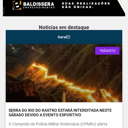
Noticias em destaque
Geral
TRÂNSITO
SERRA DO RIO DO RASTRO ESTARÁ INTERDITADA NESTE
SÁBADO DEVIDO A EVENTO ESPORTIVO
O Comando de Polícia Militar Rodoviária (CPMRv) alerta