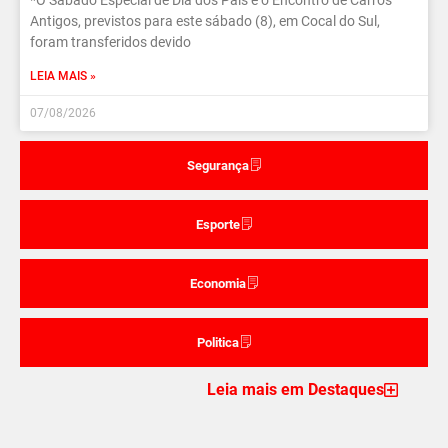
*O Sábado Especial de Dia dos Pais e o Encontro de Carros
Antigos, previstos para este sábado (8), em Cocal do Sul,
foram transferidos devido
LEIA MAIS »
07/08/2026
Segurança
Esporte
Economia
Politica
Leia mais em Destaques