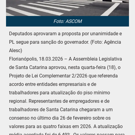
Foto: ASCOM
Deputados aprovaram a proposta por unanimidade e
PL segue para sanção do governador. (Foto: Agência
Alesc)
Florianópolis, 18.03.2026 – A Assembleia Legislativa
de Santa Catarina aprovou, nesta quarta-feira (18), o
Projeto de Lei Complementar 2/2026 que referenda
acordo entre entidades empresariais e de
trabalhadores para atualização do piso mínimo
regional. Representantes de empregadores e de
trabalhadores de Santa Catarina chegaram a um
consenso no último dia 26 de fevereiro sobre os
valores para as quatro faixas em 2026. A atualização
média acordada foi de 6,49%. Os valores passam para