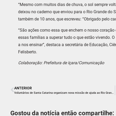
“Mesmo com muitos dias de chuva, o sol sempre volta”
deixou no caderno que enviou para o Rio Grande do Su
também de 10 anos, que escreveu: “Obrigado pelo cad
“São ações como essa que enchem o nosso coração de
essas famílias a superar tudo o que estão vivendo. O
a nos ensinar”, destaca a secretária de Educação, Ciê
Felisberto.
Colaboração: Prefeitura de Içara/Comunicação
ANTERIOR
Voluntários de Santa Catarina organizam nova missão de ajuda ao Rio Grande do Sul
Gostou da notícia então compartilhe: