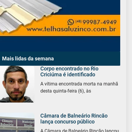
Mais lidas da semana
Corpo encontrado no Rio
Criciúma é identificado
A vítima encontrada morta na manhã
desta quinta-feira (6), às
Câmara de Balneário Rincão
lança concurso público
A Câmara de Balneário Rincão lançou