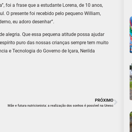
, foi a frase que a estudante Lorena, de 10 anos,
l. O presente foi recebido pelo pequeno William,
erno, eu adoro desenhar”.
 alegria. Que essa pequena atitude possa ajudar
 espírito puro das nossas crianças sempre tem muito
ncia e Tecnologia do Governo de Içara, Nerilda
PRÓXIMO
Mãe e futura nutricionista: a realização dos sonhos é possível na Unesc