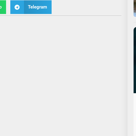
p
Telegram