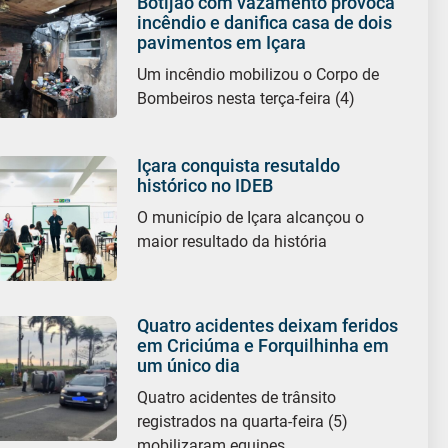
Botijão com vazamento provoca
incêndio e danifica casa de dois
pavimentos em Içara
Um incêndio mobilizou o Corpo de
Bombeiros nesta terça-feira (4)
Içara conquista resutaldo
histórico no IDEB
O município de Içara alcançou o
maior resultado da história
Quatro acidentes deixam feridos
em Criciúma e Forquilhinha em
um único dia
Quatro acidentes de trânsito
registrados na quarta-feira (5)
mobilizaram equipes