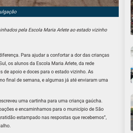
vulgação
nhados pela Escola Maria Arlete ao estado vizinho
iferença. Para ajudar a confortar a dor das crianças
ul, os alunos da Escola Maria Arlete, da rede
s de apoio e doces para o estado vizinho. As
mo final de semana, e algumas já até enviaram uma
escreveu uma cartinha para uma criança gaúcha.
e doações e encaminhamos para o município de São
e gratidão estampado nas respostas que recebemos”,
valho.