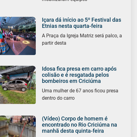
Içara dá início ao 5º Festival das
Etnias nesta quarta-feira
A Praça da Igreja Matriz será palco, a
partir desta
Idosa fica presa em carro após
colisão e é resgatada pelos
bombeiros em Criciúma
Uma mulher de 67 anos ficou presa
dentro do carro
(Vídeo) Corpo de homem é
encontrado no Rio Criciúma na
manhã desta quinta-feira