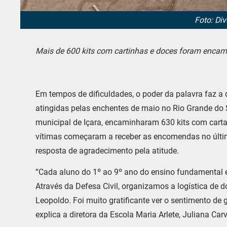
Foto: Di
Mais de 600 kits com cartinhas e doces foram encami
Em tempos de dificuldades, o poder da palavra faz a d
atingidas pelas enchentes de maio no Rio Grande do S
municipal de Içara, encaminharam 630 kits com carta
vítimas começaram a receber as encomendas no últi
resposta de agradecimento pela atitude.
“Cada aluno do 1º ao 9º ano do ensino fundamental 
Através da Defesa Civil, organizamos a logística d
Leopoldo. Foi muito gratificante ver o sentimento d
explica a diretora da Escola Maria Arlete, Juliana Car