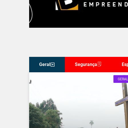
Geral
Segurança
Es
GERAL