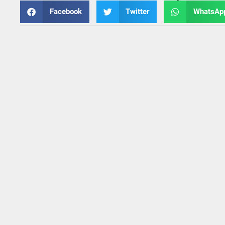
Facebook
Twitter
WhatsAp