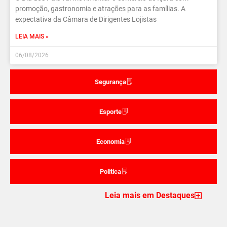
promoção, gastronomia e atrações para as famílias. A
expectativa da Câmara de Dirigentes Lojistas
LEIA MAIS »
06/08/2026
Segurança
Esporte
Economia
Politica
Leia mais em Destaques