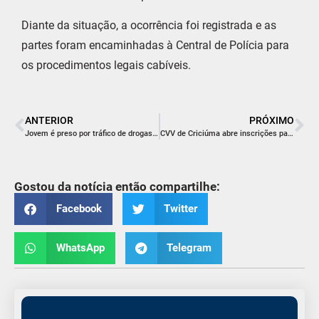
Diante da situação, a ocorrência foi registrada e as
partes foram encaminhadas à Central de Polícia para
os procedimentos legais cabíveis.
ANTERIOR
PRÓXIMO
Jovem é preso por tráfico de drogas após tentar fugir da Polícia Militar em Araranguá
CVV de Criciúma abre inscrições para novos voluntários e reforça missão de salvar vidas
Gostou da notícia então compartilhe:
Facebook
Twitter
WhatsApp
Telegram