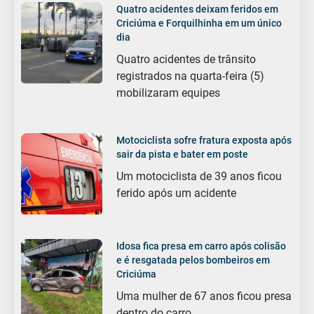
Quatro acidentes deixam feridos em
Criciúma e Forquilhinha em um único
dia
Quatro acidentes de trânsito
registrados na quarta-feira (5)
mobilizaram equipes
Motociclista sofre fratura exposta após
sair da pista e bater em poste
Um motociclista de 39 anos ficou
ferido após um acidente
Idosa fica presa em carro após colisão
e é resgatada pelos bombeiros em
Criciúma
Uma mulher de 67 anos ficou presa
dentro do carro