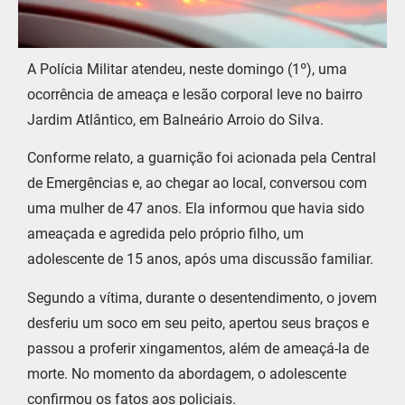
A Polícia Militar atendeu, neste domingo (1º), uma
ocorrência de ameaça e lesão corporal leve no bairro
Jardim Atlântico, em Balneário Arroio do Silva.
Conforme relato, a guarnição foi acionada pela Central
de Emergências e, ao chegar ao local, conversou com
uma mulher de 47 anos. Ela informou que havia sido
ameaçada e agredida pelo próprio filho, um
adolescente de 15 anos, após uma discussão familiar.
Segundo a vítima, durante o desentendimento, o jovem
desferiu um soco em seu peito, apertou seus braços e
passou a proferir xingamentos, além de ameaçá-la de
morte. No momento da abordagem, o adolescente
confirmou os fatos aos policiais.