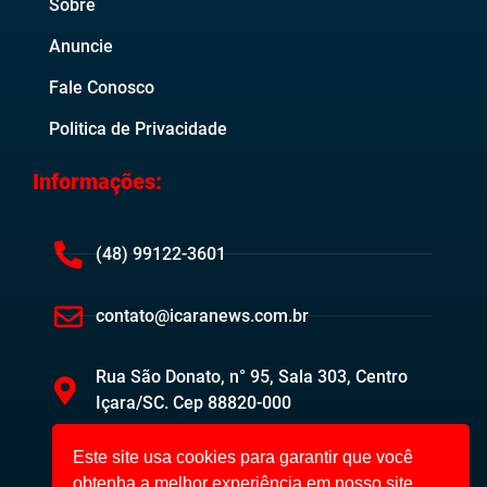
Sobre
Anuncie
Fale Conosco
Politica de Privacidade
Informações:
(48) 99122-3601
contato@icaranews.com.br
Rua São Donato, n° 95, Sala 303, Centro
Içara/SC. Cep 88820-000
Este site usa cookies para garantir que você
obtenha a melhor experiência em nosso site.