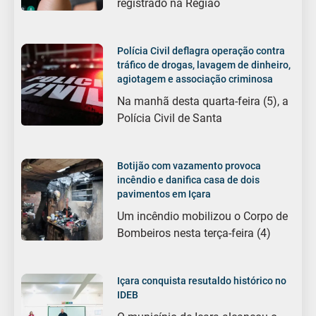
registrado na Região
Polícia Civil deflagra operação contra
tráfico de drogas, lavagem de dinheiro,
agiotagem e associação criminosa
Na manhã desta quarta-feira (5), a
Polícia Civil de Santa
Botijão com vazamento provoca
incêndio e danifica casa de dois
pavimentos em Içara
Um incêndio mobilizou o Corpo de
Bombeiros nesta terça-feira (4)
Içara conquista resutaldo histórico no
IDEB