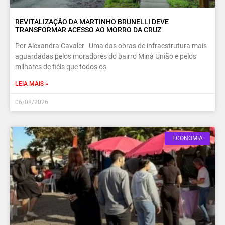
REVITALIZAÇÃO DA MARTINHO BRUNELLI DEVE
TRANSFORMAR ACESSO AO MORRO DA CRUZ
Por Alexandra Cavaler Uma das obras de infraestrutura mais
aguardadas pelos moradores do bairro Mina União e pelos
milhares de fiéis que todos os
LEIA MAIS »
06/08/2026
ECONOMIA