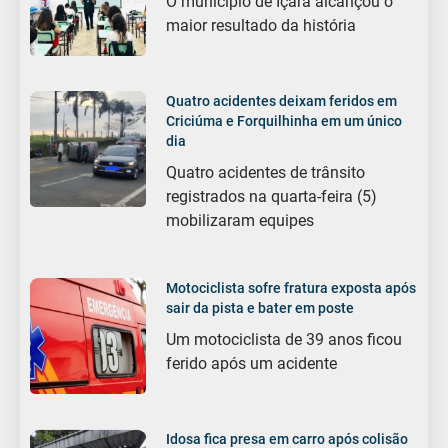
O município de Içara alcançou o
maior resultado da história
Quatro acidentes deixam feridos em
Criciúma e Forquilhinha em um único
dia
Quatro acidentes de trânsito
registrados na quarta-feira (5)
mobilizaram equipes
Motociclista sofre fratura exposta após
sair da pista e bater em poste
Um motociclista de 39 anos ficou
ferido após um acidente
Idosa fica presa em carro após colisão