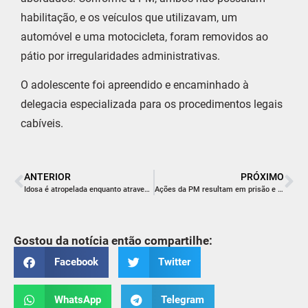
habilitação, e os veículos que utilizavam, um
automóvel e uma motocicleta, foram removidos ao
pátio por irregularidades administrativas.
O adolescente foi apreendido e encaminhado à
delegacia especializada para os procedimentos legais
cabíveis.
ANTERIOR
PRÓXIMO
Idosa é atropelada enquanto atravessava rua em Criciúma
Ações da PM resultam em prisão e intimação judicial em duas cidades do Sul
Gostou da notícia então compartilhe:
Facebook
Twitter
WhatsApp
Telegram