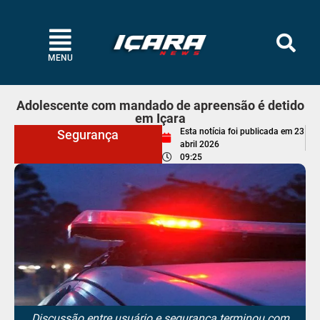
MENU
Adolescente com mandado de apreensão é detido
em Içara
Esta notícia foi publicada em
23
Segurança
abril 2026
09:25
Discussão entre usuário e segurança terminou com