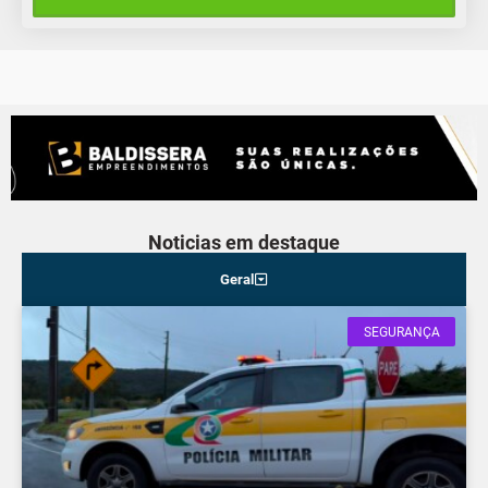
Domingo
Noticias em destaque
Geral
SEGURANÇA