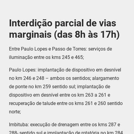
Interdição parcial de vias
marginais (das 8h às 17h)
Entre Paulo Lopes e Passo de Torres: serviços de
iluminação entre os kms 245 e 465;
Paulo Lopes: implantação de dispositivo em desnível
no km 246 e 248 – ambos os sentidos; alargamento
de ponte no km 259 sentido sul; implantação de
dispositivo em desnível entre os km 263 a 261 e
recuperação de talude entre os kms 261 e 260 sentido
norte;
Imbituba: execução de drenagem entre os kms 287 e
288- sentido sul e implantação de rotatória no km 284