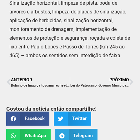
Sinalização horizontal, limpeza de pista, poda de
árvores e arbustos, limpeza de placas de sinalização,
aplicação de herbicidas, sinalização horizontal,
monitoramento de drenagem, implementação de
elementos de proteção e segurança, roçada e coleta de
lixo entre Paulo Lopes e Passo de Torres (km 245 ao
465) – ambos os sentidos sem interdição de faixa.
ANTERIOR
PRÓXIMO
Bolinho de linguiça toscana recheado com queijo derretido
Lei do Patrocínio: Governo Municipal repassa R$ 500 mil em investimentos para o Criciúma Esporte Clube
Gostou da notícia então compartilhe:
Facebook
Twitter
WhatsApp
Telegram