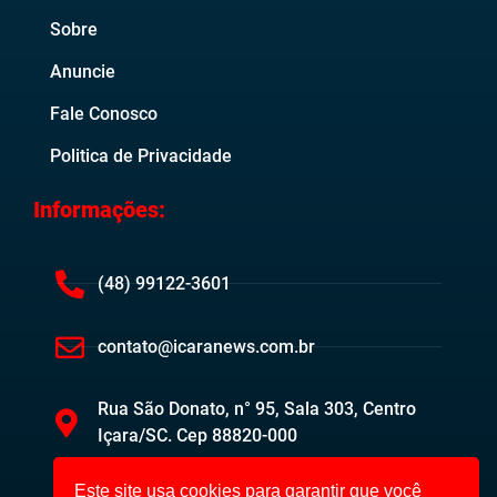
Sobre
Anuncie
Fale Conosco
Politica de Privacidade
Informações:
(48) 99122-3601
contato@icaranews.com.br
Rua São Donato, n° 95, Sala 303, Centro
Içara/SC. Cep 88820-000
Este site usa cookies para garantir que você