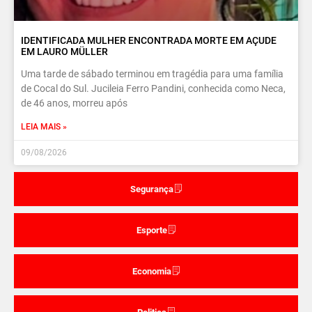
IDENTIFICADA MULHER ENCONTRADA MORTE EM AÇUDE
EM LAURO MÜLLER
Uma tarde de sábado terminou em tragédia para uma família
de Cocal do Sul. Jucileia Ferro Pandini, conhecida como Neca,
de 46 anos, morreu após
LEIA MAIS »
09/08/2026
Segurança
Esporte
Economia