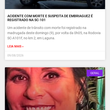
ACIDENTE COM MORTE E SUSPEITA DE EMBRIAGUEZ É
REGISTRADO NA SC-101
Um acidente de trânsito com morte foi registrado na
madrugada deste domingo (9), por volta da 0h05, na Rodovia
SC-A101F, no km 2, em Laguna.
LEIA MAIS »
09/08/2026
GERAL