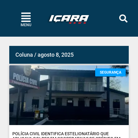
MENU
Coluna / agosto 8, 2025
SEGURANÇA
POLÍCIA CIVIL IDENTIFICA ESTELIONATÁRIO QUE