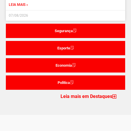
LEIA MAIS »
07/08/2026
Segurança
Esporte
Economia
Politica
Leia mais em Destaques