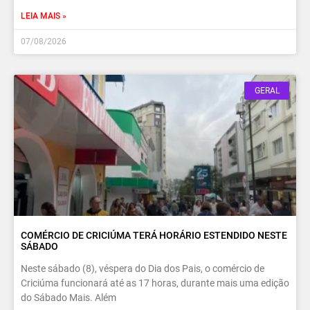
LEIA MAIS »
07/08/2026
GERAL
COMÉRCIO DE CRICIÚMA TERÁ HORÁRIO ESTENDIDO NESTE
SÁBADO
Neste sábado (8), véspera do Dia dos Pais, o comércio de
Criciúma funcionará até as 17 horas, durante mais uma edição
do Sábado Mais. Além