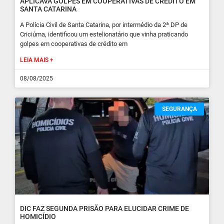
APLICAVA GOLPES EM COOPERATIVAS DE CRÉDITO EM
SANTA CATARINA
A Polícia Civil de Santa Catarina, por intermédio da 2ª DP de
Criciúma, identificou um estelionatário que vinha praticando
golpes em cooperativas de crédito em
LEIA MAIS +
08/08/2025
SEGURANÇA
DIC FAZ SEGUNDA PRISÃO PARA ELUCIDAR CRIME DE
HOMICÍDIO