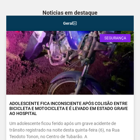
Noticias em destaque
Geral
SEGURANÇA
ADOLESCENTE FICA INCONSCIENTE APÓS COLISÃO ENTRE
BICICLETA E MOTOCICLETA E É LEVADO EM ESTADO GRAVE
AO HOSPITAL
Um adolescente ficou ferido após um grave acidente de
trânsito registrado na noite desta quinta-feira (6), na Rua
Teodoto Tonon, no Centro de Tubarão. A