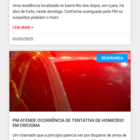
Uma residência localizada no bairro Rio dos Anjos, em Içara, foi
alvo de furto, neste domingo. Conforme averiguado pela PM os
suspeitos pularam o muro
LEIA MAIS +
03/03/2025
SEGURANÇA
PM ATENDE OCORRÊNCIA DE TENTATIVA DE HOMICÍDIO
EM CRICIÚMA
Um chamado que a princípio parecia ser por disparos de arma de