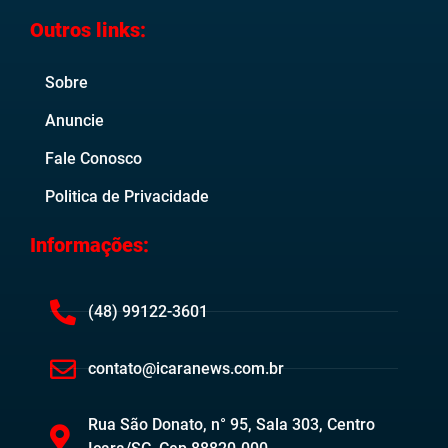
Outros links:
Sobre
Anuncie
Fale Conosco
Politica de Privacidade
Informações:
(48) 99122-3601
contato@icaranews.com.br
Rua São Donato, n° 95, Sala 303, Centro