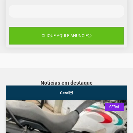
CLIQUE AQUI E ANUNCIE
Noticias em destaque
Geral
GERAL