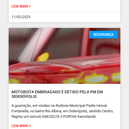
LEIA MAIS +
11/02/2025
SEGURANÇA
MOTORISTA EMBRIAGADO É DETIDO PELA PM EM
SIDERÓPOLIS
A guarnição, em rondas na Rodovia Municipal Padre Herval
Fontanella, no bairro Rio Albina, em Siderópolis, sentido Centro,
flagrou um veículo GM/CELTA 3 PORTAS transitando
LEIA MAIS +