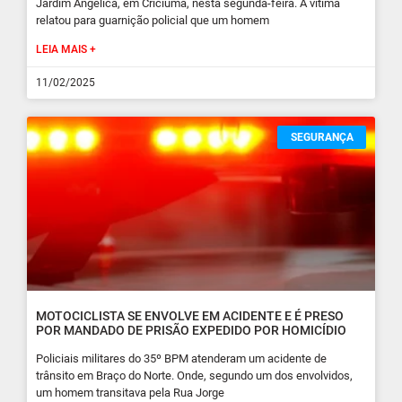
Jardim Angélica, em Criciúma, nesta segunda-feira. A vítima
relatou para guarnição policial que um homem
LEIA MAIS +
11/02/2025
SEGURANÇA
MOTOCICLISTA SE ENVOLVE EM ACIDENTE E É PRESO
POR MANDADO DE PRISÃO EXPEDIDO POR HOMICÍDIO
Policiais militares do 35º BPM atenderam um acidente de
trânsito em Braço do Norte. Onde, segundo um dos envolvidos,
um homem transitava pela Rua Jorge