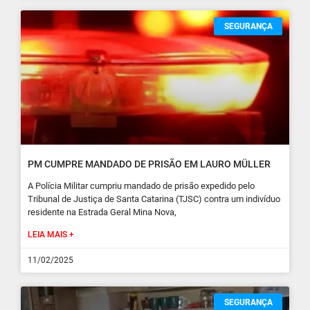
SEGURANÇA
PM CUMPRE MANDADO DE PRISÃO EM LAURO MÜLLER
A Polícia Militar cumpriu mandado de prisão expedido pelo
Tribunal de Justiça de Santa Catarina (TJSC) contra um indivíduo
residente na Estrada Geral Mina Nova,
LEIA MAIS +
11/02/2025
SEGURANÇA