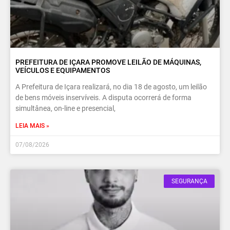
PREFEITURA DE IÇARA PROMOVE LEILÃO DE MÁQUINAS,
VEÍCULOS E EQUIPAMENTOS
A Prefeitura de Içara realizará, no dia 18 de agosto, um leilão
de bens móveis inservíveis. A disputa ocorrerá de forma
simultânea, on-line e presencial,
LEIA MAIS »
07/08/2026
SEGURANÇA